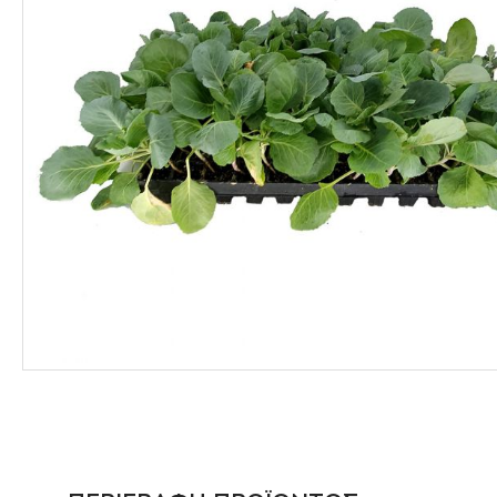
ΦΑΡΜΑΚΑ
ΛΙΠΑΣΜΑΤΑ
ΣΠΟΡΟΙ - ΒΟΛΒΟΙ
ΠΟΤΙΣΜΑ
ΕΙΔΗ ΚΗΠΟΥ
ΣΥΣΚΕΥΑΣΙΑ - ΑΠΟΘΗΚΕΥΣΗ- ΕΙΔΗ
ΟΙΝΟΠΟΙΪΑΣ- ΕΙΔΗ ΕΛΑΙΟΣΥΛΛΟΓΗΣ
ΔΙΑΚΟΣΜΗΣΗ ΦΥΤΩΝ
ΦΥΤΟΧΩΜΑΤΑ - ΕΔΑΦΟΒΕΛΤΙΩΤΙΚΑ
ΕΙΔΗ ΚΟΙΜΗΤΗΡΙΟΥ