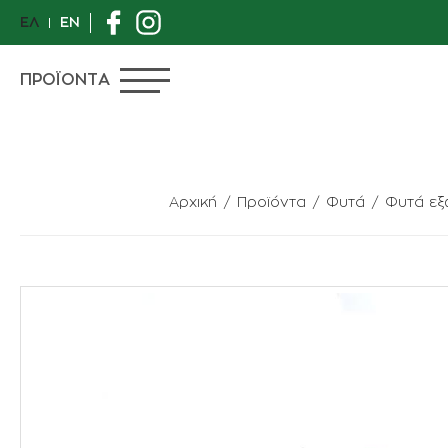
ΕΛ
EN
ΠΡΟΪΟΝΤΑ
Αρχική
Προϊόντα
Φυτά
Φυτά εξ
ΠΡΟΣΦΟΡΕΣ
ΙΔΙΑΙΤΕΡΑ ΦΥΤΑ
ΑΝΘΟΠΩΛΕΙΟ
ΦΥΤΑ
ΓΛΑΣΤΡΕΣ