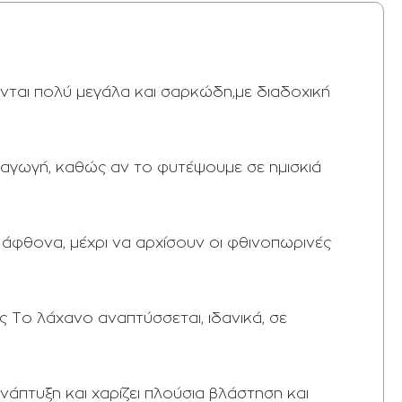
ονται πολύ μεγάλα και σαρκώδη,με διαδοχική
ραγωγή, καθώς αν το φυτέψουμε σε ημισκιά
ι άφθονα, μέχρι να αρχίσουν οι φθινοπωρινές
 Το λάχανο αναπτύσσεται, ιδανικά, σε
νάπτυξη και χαρίζει πλούσια βλάστηση και