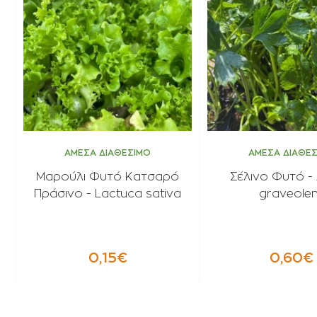
ΑΜΕΣΑ ΔΙΑΘΕΣΙΜΟ
ΑΜΕΣΑ ΔΙΑΘΕ
Μαρούλι Φυτό Κατσαρό
Σέλινο Φυτό -
Πράσινο - Lactuca sativa
graveole
0,15€
0,60€