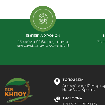
ΕΜΠΕΙΡΙΑ ΧΡΟΝΩΝ
15 χρόνια δίπλα σας......πάντα
Σε 
ειλικρινείς.....παντα συνεπείς !!!
ΤΟΠΟΘΕΣΙΑ
Λεωφόρος 62 Μαρτύρ
Ηράκλειο Κρήτης
ΤΗΛΕΦΩΝΑ
+30 2810 262 072