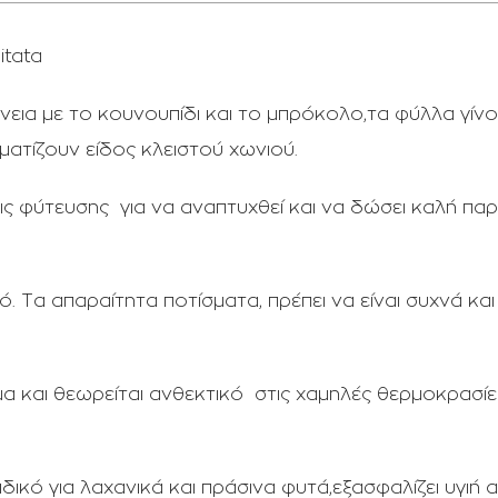
itata
νεια με το κουνουπίδι και το μπρόκολο,τα φύλλα γίν
ματίζουν είδος κλειστού χωνιού.
ις φύτευσης για να αναπτυχθεί και να δώσει καλή πα
ό. Τα απαραίτητα ποτίσματα, πρέπει να είναι συχνά κα
 και θεωρείται ανθεκτικό στις χαμηλές θερμοκρασίες
ικό για λαχανικά και πράσινα φυτά,εξασφαλίζει υγιή α