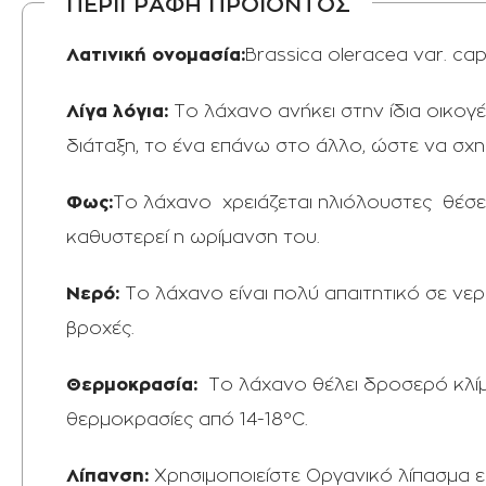
ΠΕΡΙΓΡΑΦΗ ΠΡΟΪΟΝΤΟΣ
Λατινική ονομασία:
Brassica oleracea var. cap
Λίγα λόγια:
Το λάχανο ανήκει στην ίδια οικογέ
διάταξη, το ένα επάνω στο άλλο, ώστε να σχη
Φως:
Το λάχανο χρειάζεται ηλιόλουστες θέσε
καθυστερεί η ωρίμανση του.
Νερό:
Το λάχανο είναι πολύ απαιτητικό σε νερ
βροχές.
Θερμοκρασία:
Το λάχανο θέλει δροσερό κλίμα
θερμοκρασίες από 14-18°C.
Λίπανση:
Χρησιμοποιείστε Οργανικό λίπασμα ειδ