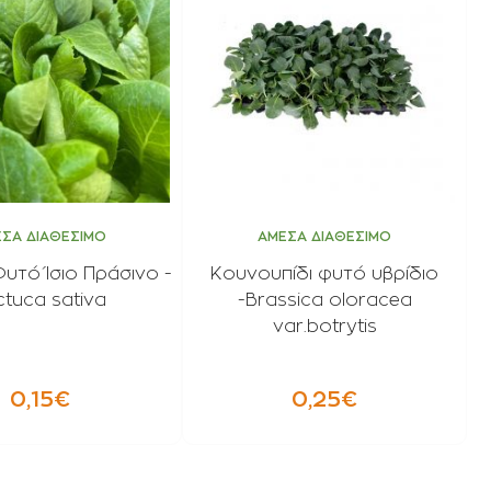
ΣΑ ΔΙΑΘΕΣΙΜΟ
ΑΜΕΣΑ ΔΙΑΘΕΣΙΜΟ
υτό Ίσιο Πράσινο -
Κουνουπίδι φυτό υβρίδιο
ctuca sativa
-Βrassica oloracea
var.botrytis
0,15€
0,25€