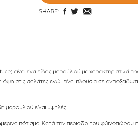
SHARE:
uce) είναι ένα είδος μαρούλιού με χαρακτηριστικά πρά
όψη στις σαλάτες ενώ είναι πλούσια σε αντιοξειδωτικ
δη μαρουλιού είναι υψηλές.
θημερινα πότισμα. Κατά την περίοδο του φθινοπώρου