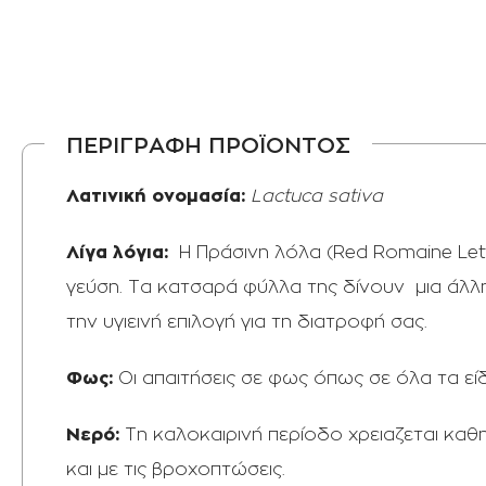
ΠΕΡΙΓΡΑΦΗ ΠΡΟΪΟΝΤΟΣ
Λατινική ονομασία:
Lactuca sativa
Λίγα λόγια:
Η Πράσινη λόλα (Red Romaine Lett
γεύση. Τα κατσαρά φύλλα της δίνουν μια άλλη 
την υγιεινή επιλογή για τη διατροφή σας.
Φως:
Οι απαιτήσεις σε φως όπως σε όλα τα εί
Νερό:
Τη καλοκαιρινή περίοδο χρειαζεται κα
και με τις βροχοπτώσεις.