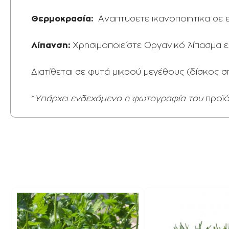
Θερμοκρασία:
Αναπτυσετε ικανοποιητικα σε 
Λίπανση:
Χρησιμοποιείστε Οργανικό λίπασμα ει
Διατίθεται σε φυτά μικρού μεγέθους (δίσκος
*
Υπάρχει ενδεχόμενο η φωτογραφία του
προϊ