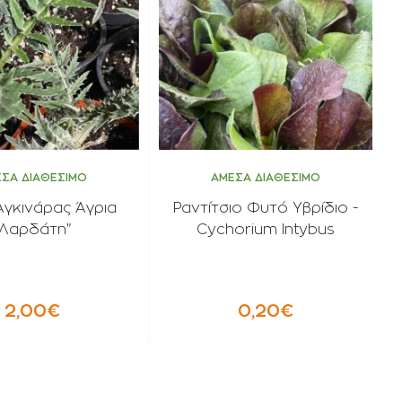
ΣΑ ΔΙΑΘΕΣΙΜΟ
ΑΜΕΣΑ ΔΙΑΘΕΣΙΜΟ
γκινάρας Άγρια
Ραντίτσιο Φυτό Υβρίδιο -
"Λαρδάτη"
Cychorium Intybus
2,00€
0,20€