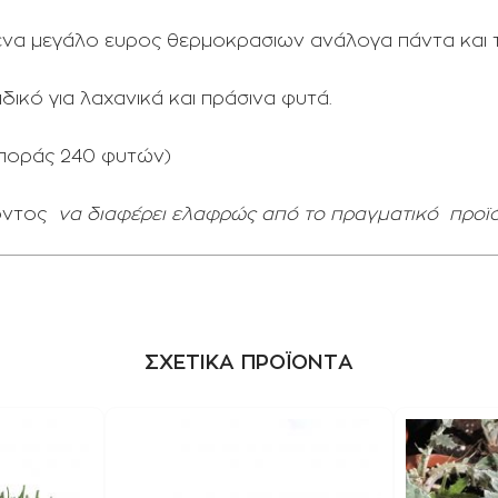
ενα μεγάλο ευρος θερμοκρασιων ανάλογα πάντα και τη
δικό για λαχανικά και πράσινα φυτά.
 σποράς 240 φυτών)
όντος
να διαφέρει ελαφρώς από το πραγματικό
προϊό
ΣΧΕΤΙΚΑ ΠΡΟΪΟΝΤΑ