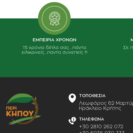
ΕΜΠΕΙΡΙΑ ΧΡΟΝΩΝ
15 χρόνια δίπλα σας......πάντα
Σε 
ειλικρινείς.....παντα συνεπείς !!!
ΤΟΠΟΘΕΣΙΑ
Λεωφόρος 62 Μαρτύρ
Ηράκλειο Κρήτης
ΤΗΛΕΦΩΝΑ
+30 2810 262 072