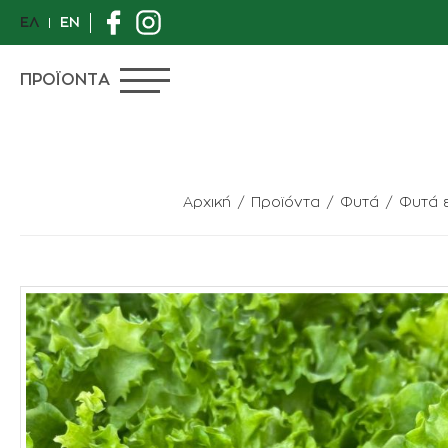
ΕΛ
EN
ΠΡΟΪΟΝΤΑ
Αρχική
Προϊόντα
Φυτά
Φυτά 
ΠΡΟΣΦΟΡΕΣ
ΙΔΙΑΙΤΕΡΑ ΦΥΤΑ
ΑΝΘΟΠΩΛΕΙΟ
ΦΥΤΑ
ΓΛΑΣΤΡΕΣ