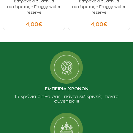
Βατραχάκι σύστημα
Βατραχάκι σύστημα
ποτίσματος - Froggy water
ποτίσματος - Froggy water
reserve
reserve
4,00€
4,00€
ΕΜΠΕΙΡΙΑ ΧΡΟΝΩΝ
15 χρόνια δίπλα σας......πάντα ειλικρινείς.....παντα
συνεπείς !!!