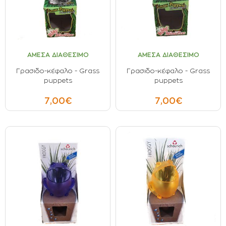
ΣΠΟΡΟΙ - ΒΟΛΒΟΙ
ΠΟΤΙΣΜΑ
ΑΜΕΣΑ ΔΙΑΘΕΣΙΜΟ
ΑΜΕΣΑ ΔΙΑΘΕΣΙΜΟ
ΕΙΔΗ ΚΗΠΟΥ
Γρασιδο-κέφαλο - Grass
Γρασιδο-κέφαλο - Grass
puppets
puppets
ΣΥΣΚΕΥΑΣΙΑ - ΑΠΟΘΗΚΕΥΣΗ- ΕΙΔΗ
ΟΙΝΟΠΟΙΪΑΣ- ΕΙΔΗ ΕΛΑΙΟΣΥΛΛΟΓΗΣ
7,00€
7,00€
ΔΙΑΚΟΣΜΗΣΗ ΦΥΤΩΝ
ΦΥΤΟΧΩΜΑΤΑ - ΕΔΑΦΟΒΕΛΤΙΩΤΙΚΑ
ΕΙΔΗ ΚΟΙΜΗΤΗΡΙΟΥ
ΣΧΕΤΙΚΑ ΜΕ ΜΑΣ
ΣΥΜΒΟΥΛΕΣ