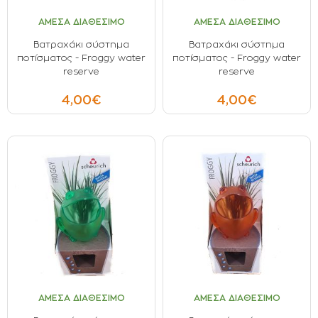
ΟΡΟΙ ΧΡΗΣΗΣ
ΑΜΕΣΑ ΔΙΑΘΕΣΙΜΟ
ΑΜΕΣΑ ΔΙΑΘΕΣΙΜΟ
ΕΠΙΚΟΙΝΩΝΙΑ
Βατραχάκι σύστημα
Βατραχάκι σύστημα
ποτίσματος - Froggy water
ποτίσματος - Froggy water
ΠΟΛΙΤΙΚΗ ΑΠΟΡΡΗΤΟΥ
reserve
reserve
ΠΟΛΙΤΙΚΗ COOKIES
4,00€
4,00€
ΕΠΙΣΤΡΟΦΕΣ ΠΡΟΪΟΝΤΩΝ
ΤΡΟΠΟΙ ΠΛΗΡΩΜΗΣ
ΟΡΟΙ ΜΕΤΑΦΟΡΙΚΩΝ
ΑΣΦΑΛΕΙΑ ΣΥΝΑΛΛΑΓΩΝ
ΑΠΟΣΤΟΛΗ ΠΡΟΪΟΝΤΩΝ
ΑΜΕΣΑ ΔΙΑΘΕΣΙΜΟ
ΑΜΕΣΑ ΔΙΑΘΕΣΙΜΟ