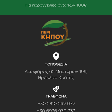
Για παραγγελίες άνω των 100€
ΤΟΠΟΘΕΣΙΑ
Λεωφόρος 62 Μαρτύρων 199,
Ηράκλειο Κρήτης
ΤΗΛΕΦΩΝΑ
+30 2810 262 072
+30 6936 930 333