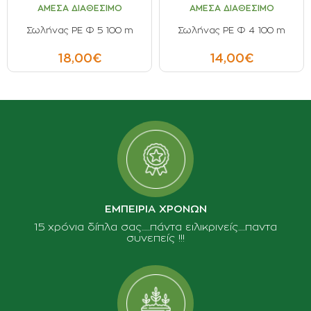
ΑΜΕΣΑ ΔΙΑΘΕΣΙΜΟ
ΑΜΕΣΑ ΔΙΑΘΕΣΙΜΟ
ΟΡΟΙ ΧΡΗΣΗΣ
Σωλήνας PE Φ 5 100 m
Σωλήνας PE Φ 4 100 m
ΕΠΙΚΟΙΝΩΝΙΑ
18,00€
14,00€
ΠΟΛΙΤΙΚΗ ΑΠΟΡΡΗΤΟΥ
ΠΟΛΙΤΙΚΗ COOKIES
ΕΠΙΣΤΡΟΦΕΣ ΠΡΟΪΟΝΤΩΝ
ΤΡΟΠΟΙ ΠΛΗΡΩΜΗΣ
ΟΡΟΙ ΜΕΤΑΦΟΡΙΚΩΝ
ΑΣΦΑΛΕΙΑ ΣΥΝΑΛΛΑΓΩΝ
ΑΠΟΣΤΟΛΗ ΠΡΟΪΟΝΤΩΝ
ΕΜΠΕΙΡΙΑ ΧΡΟΝΩΝ
15 χρόνια δίπλα σας......πάντα ειλικρινείς.....παντα
συνεπείς !!!