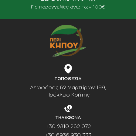
Για παραγγελίες άνω των 100€
ΤΟΠΟΘΕΣΙΑ
Λεωφόρος 62 Μαρτύρων 199,
Ηράκλειο Κρήτης
ΤΗΛΕΦΩΝΑ
+30 2810 262 072
+30 6936 930 333