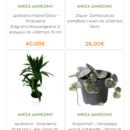
ΑΜΕΣΑ ΔΙΑΘΕΣΙΜΟ
ΑΜΕΣΑ ΔΙΑΘΕΣΙΜΟ
Δράκαινα Μασατζιάνα -
Ζάμια- Zamioculcas
Dracaena
zamiifolia raven σε γλάστρα
fragrans Massangeana 2
14cm.
κορμών σε γλάστρα 19 cm
40,00€
26,00€
ΑΜΕΣΑ ΔΙΑΘΕΣΙΜΟ
ΑΜΕΣΑ ΔΙΑΘΕΣΙΜΟ
Δράκαινα - Dracaena
Κηροπηγή - Ceropegia
fragrans L. Ker Gawl. σε
woodi Variegate " String of