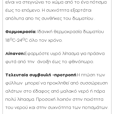
είναι να στεγνώνει το χώμα από το ένα πότισμα
έως το επόμενο. Η συχνότητα εξαρτάται
απόλυτα απο τις συνθήκες του δωματίου .
Θερμοκρασία:
Ιδανική θερμοκρασία δωματίου
0
0
18
C-24
C όλο τον χρόνο.
Λίπανση:
Εφαρμόστε υγρό λίπασμα για πράσινα
φυτά από την άνοιξη έως το φθινόπωρο.
Τελευταία συμβουλή -προτροπή
:Η πτώση των
φύλλων μπορεί να προκληθεί από συσσώρευση
αλάτων στο έδαφος από μαλακό νερό ή πάρα
πολύ λίπασμα. Προσοχή λοιπόν στην ποιότητα
του νερού και στην συχνότητα των ποτισμάτων.