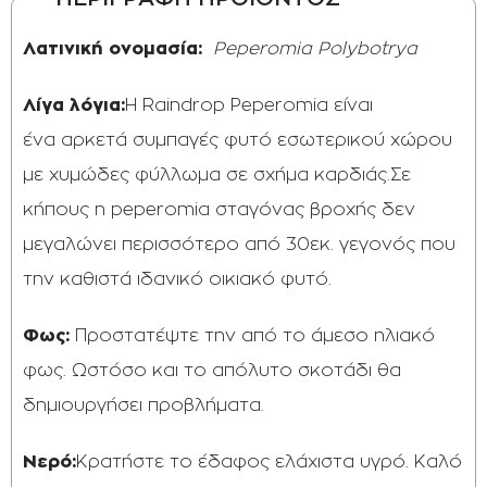
Λατινική ονομασία:
Peperomia Polybotrya
Λίγα λόγια:
Η
Raindrop Peperomia είναι
ένα αρκετά συμπαγές φυτό εσωτερικού χώρου
με χυμώδες φύλλωμα σε σχήμα καρδιάς.Σε
κήπους η peperomia σταγόνας βροχής δεν
μεγαλώνει περισσότερο από 30εκ. γεγονός που
την καθιστά ιδανικό οικιακό φυτό.
Φως:
Προστατέψτε την από το άμεσο ηλιακό
φως. Ωστόσο και το απόλυτο σκοτάδι θα
δημιουργήσει προβλήματα.
Νερό:
Κρατήστε το έδαφος ελάχιστα υγρό. Καλό