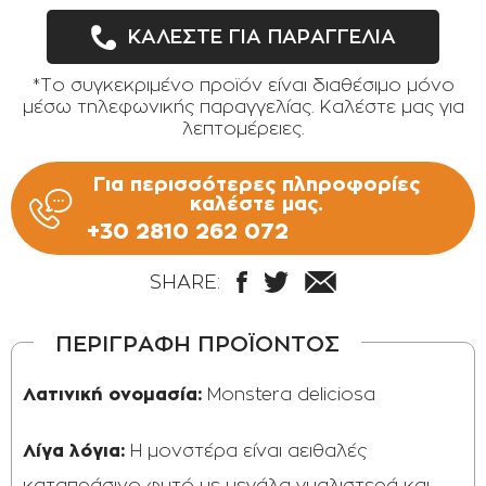
ΚΑΛΕΣΤΕ ΓΙΑ ΠΑΡΑΓΓΕΛΙΑ
*Το συγκεκριμένο προϊόν είναι διαθέσιμο μόνο
μέσω τηλεφωνικής παραγγελίας. Καλέστε μας για
λεπτομέρειες.
Για περισσότερες πληροφορίες
καλέστε μας.
+30 2810 262 072
SHARE:
ΠΕΡΙΓΡΑΦΗ ΠΡΟΪΟΝΤΟΣ
Λατινική ονομασία:
Monstera deliciosa
Λίγα λόγια:
Η μονστέρα είναι αειθαλές