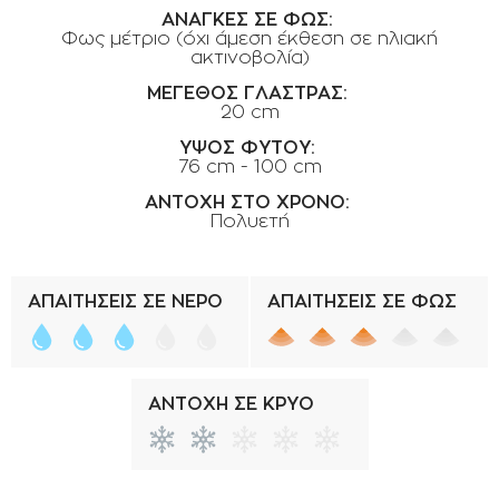
ΑΝΑΓΚΕΣ ΣΕ ΦΩΣ:
ΟΡΟΙ ΧΡΗΣΗΣ
Φως μέτριο (όχι άμεση έκθεση σε ηλιακή
ακτινοβολία)
ΕΠΙΚΟΙΝΩΝΙΑ
ΜΕΓΕΘΟΣ ΓΛΑΣΤΡΑΣ:
ΠΟΛΙΤΙΚΗ ΑΠΟΡΡΗΤΟΥ
20 cm
ΠΟΛΙΤΙΚΗ COOKIES
ΥΨΟΣ ΦΥΤΟΥ:
76 cm - 100 cm
ΕΠΙΣΤΡΟΦΕΣ ΠΡΟΪΟΝΤΩΝ
ΑΝΤΟΧΗ ΣΤΟ ΧΡΟΝΟ:
ΤΡΟΠΟΙ ΠΛΗΡΩΜΗΣ
Πολυετή
ΟΡΟΙ ΜΕΤΑΦΟΡΙΚΩΝ
ΑΣΦΑΛΕΙΑ ΣΥΝΑΛΛΑΓΩΝ
ΑΠΑΙΤΗΣΕΙΣ ΣΕ ΝΕΡΟ
ΑΠΑΙΤΗΣΕΙΣ ΣΕ ΦΩΣ
ΑΠΟΣΤΟΛΗ ΠΡΟΪΟΝΤΩΝ
ΑΝΤΟΧΗ ΣΕ ΚΡΥΟ