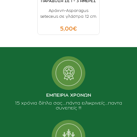
ΠΑΡΑΔΟΣΗ ΣΕ 1 - 3 ΗΜΕΡΕΣ
Αράχνη-Asparagus
seteceus σε γλάστρα 12 cm.
5,00€
ΕΜΠΕΙΡΙΑ ΧΡΟΝΩΝ
15 χρόνια δίπλα σας......πάντα ειλικρινείς.....παντα
συνεπείς !!!