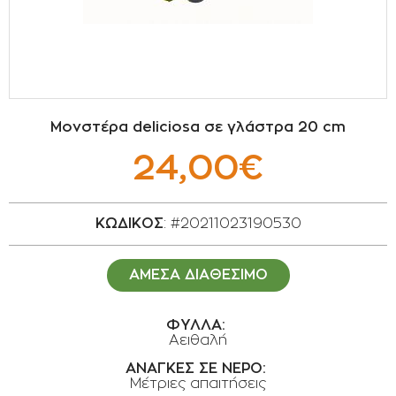
ΣΠΟΡΟΙ - ΒΟΛΒΟΙ
ΠΟΤΙΣΜΑ
ΕΙΔΗ ΚΗΠΟΥ
Μονστέρα deliciosa σε γλάστρα 20 cm
ΣΥΣΚΕΥΑΣΙΑ - ΑΠΟΘΗΚΕΥΣΗ- ΕΙΔΗ
24,00€
ΟΙΝΟΠΟΙΪΑΣ- ΕΙΔΗ ΕΛΑΙΟΣΥΛΛΟΓΗΣ
ΔΙΑΚΟΣΜΗΣΗ ΦΥΤΩΝ
ΚΩΔΙΚΟΣ
: #20211023190530
ΦΥΤΟΧΩΜΑΤΑ - ΕΔΑΦΟΒΕΛΤΙΩΤΙΚΑ
ΑΜΕΣΑ ΔΙΑΘΕΣΙΜΟ
ΕΙΔΗ ΚΟΙΜΗΤΗΡΙΟΥ
ΦΥΛΛΑ:
Αειθαλή
ΣΧΕΤΙΚΑ ΜΕ ΜΑΣ
ΑΝΑΓΚΕΣ ΣΕ ΝΕΡΟ:
ΣΥΜΒΟΥΛΕΣ
Μέτριες απαιτήσεις