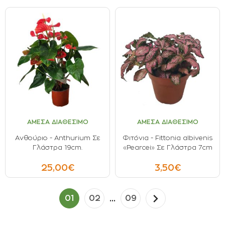
ΑΜΕΣΑ ΔΙΑΘΕΣΙΜΟ
ΑΜΕΣΑ ΔΙΑΘΕΣΙΜΟ
Ανθούριο - Αnthurium Σε
Φιτόνια - Fittonia albivenis
Γλάστρα 19cm.
«Pearcei» Σε Γλάστρα 7cm
25,00€
3,50€
...
01
02
09