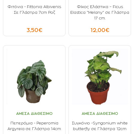
Φιτόνια - Fittonia Albivenis
Φίκος Ελάστικα – Ficus
Σε Γλάστρα 7cm Ροζ
Elastica “Melany” σε Γλάστρα
17 cm.
3,50€
12,00€
ΑΜΕΣΑ ΔΙΑΘΕΣΙΜΟ
ΑΜΕΣΑ ΔΙΑΘΕΣΙΜΟ
Πεπερόμια - Peperomia
Συγκόνιο -Syngonium white
Argyreia σε Γλάστρα 14cm
butterfly σε Γλάστρα 12cm