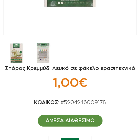
ΣΠΟΡΟΙ - ΒΟΛΒΟΙ
ΠΟΤΙΣΜΑ
ΕΙΔΗ ΚΗΠΟΥ
ΣΥΣΚΕΥΑΣΙΑ - ΑΠΟΘΗΚΕΥΣΗ- ΕΙΔΗ
ΟΙΝΟΠΟΙΪΑΣ- ΕΙΔΗ ΕΛΑΙΟΣΥΛΛΟΓΗΣ
Σπόρος Κρεμμύδι Λευκό σε φάκελο ερασιτεχνικό
ΔΙΑΚΟΣΜΗΣΗ ΦΥΤΩΝ
1,00€
ΦΥΤΟΧΩΜΑΤΑ - ΕΔΑΦΟΒΕΛΤΙΩΤΙΚΑ
ΚΩΔΙΚΟΣ
: #5204246009178
ΕΙΔΗ ΚΟΙΜΗΤΗΡΙΟΥ
ΑΜΕΣΑ ΔΙΑΘΕΣΙΜΟ
ΣΧΕΤΙΚΑ ΜΕ ΜΑΣ
ΣΥΜΒΟΥΛΕΣ