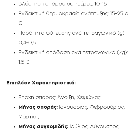
Βλάστηση σπόρου σε ημέρες: 10-15
Ενδεικτική θερμοκρασία ανάπτυξης: 15-25 o
C
Ποσότητα φύτευσης ανά τετραγωνικό (g):
0,4-0,5
Ενδεικτική απόδοση ανά τετραγωνικό (kg):
1,5-3
Επιπλέον Χαρακτηριστικά:​​
Εποχή σποράς: Άνοιξη, Χειμώνας
Μήνας σποράς:
Ιανουάριος, Φεβρουάριος,
Μάρτιος
Μήνας συγκομιδής:
Ιούλιος, Αύγουστος