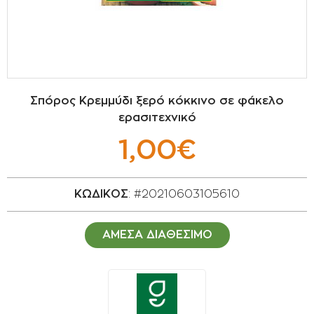
ΣΠΟΡΟΙ - ΒΟΛΒΟΙ
ΠΟΤΙΣΜΑ
ΕΙΔΗ ΚΗΠΟΥ
Σπόρος Κρεμμύδι ξερό κόκκινο σε φάκελο
ερασιτεχνικό
ΣΥΣΚΕΥΑΣΙΑ - ΑΠΟΘΗΚΕΥΣΗ- ΕΙΔΗ
ΟΙΝΟΠΟΙΪΑΣ- ΕΙΔΗ ΕΛΑΙΟΣΥΛΛΟΓΗΣ
1,00€
ΔΙΑΚΟΣΜΗΣΗ ΦΥΤΩΝ
ΚΩΔΙΚΟΣ
: #20210603105610
ΦΥΤΟΧΩΜΑΤΑ - ΕΔΑΦΟΒΕΛΤΙΩΤΙΚΑ
ΑΜΕΣΑ ΔΙΑΘΕΣΙΜΟ
ΕΙΔΗ ΚΟΙΜΗΤΗΡΙΟΥ
ΣΧΕΤΙΚΑ ΜΕ ΜΑΣ
ΣΥΜΒΟΥΛΕΣ