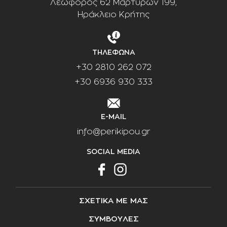
Λεωφόρος 62 Μαρτύρων 199,
Ηράκλειο Κρήτης
ΤΗΛΕΦΩΝΑ
+30 2810 262 072
+30 6936 930 333
E-MAIL
info@perikipou.gr
SOCIAL MEDIA
ΣΧΕΤΙΚΑ ΜΕ ΜΑΣ
ΣΥΜΒΟΥΛΕΣ