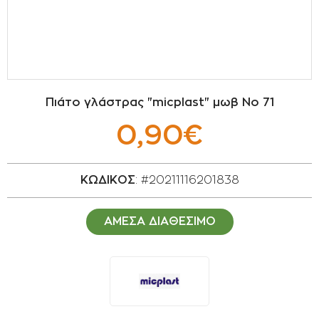
ΣΠΟΡΟΙ - ΒΟΛΒΟΙ
ΠΟΤΙΣΜΑ
ΕΙΔΗ ΚΗΠΟΥ
Πιάτο γλάστρας "micplast" μωβ Νο 71
ΣΥΣΚΕΥΑΣΙΑ - ΑΠΟΘΗΚΕΥΣΗ- ΕΙΔΗ
0,90€
ΟΙΝΟΠΟΙΪΑΣ- ΕΙΔΗ ΕΛΑΙΟΣΥΛΛΟΓΗΣ
ΔΙΑΚΟΣΜΗΣΗ ΦΥΤΩΝ
ΚΩΔΙΚΟΣ
: #20211116201838
ΦΥΤΟΧΩΜΑΤΑ - ΕΔΑΦΟΒΕΛΤΙΩΤΙΚΑ
ΑΜΕΣΑ ΔΙΑΘΕΣΙΜΟ
ΕΙΔΗ ΚΟΙΜΗΤΗΡΙΟΥ
ΣΧΕΤΙΚΑ ΜΕ ΜΑΣ
ΣΥΜΒΟΥΛΕΣ