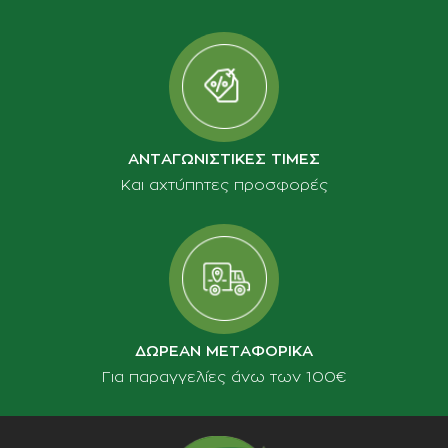
ΑΝΤΑΓΩΝΙΣΤΙΚΕΣ ΤΙΜΕΣ
Και αχτύπητες προσφορές
ΔΩΡΕΑΝ ΜΕΤΑΦΟΡΙΚΑ
Για παραγγελίες άνω των 100€