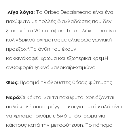
Λίγα λόγια:
Το Orbea Decaisneana είναι ένα
παχύφυτο με πολλές διακλαδώσεις που δεν
ξεπερνά τα 20 cm ύψος. Τα στελέχοι του είναι
κυλινδρικού σχήματος με ελαφρώς γωνιακή
προεξοχή.Τα άνθη του έχουν
κοκκινόκαφέ χρώμα και εξωτερικά κρεμ.Η
ανθοφορία ξεκινά καλοκαίρι-χειμώνα.
Φως:
Προτιμά ηλιόλουστες θέσεις φύτευσης.
Νερό:
Οι κάκτοι και τα παχύφυτα χρειάζονται
πολύ καλή αποστράγγιση και για αυτό καλό είναι
να χρησιμοποιούμε ειδικό υπόστρωμα για
κάκτους κατά την μεταφύτευση. Το πότισμα