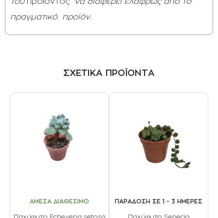
του
προϊόντος
να διαφέρει ελαφρώς από το
πραγματικό
προϊόν.
ΣΧΕΤΙΚΑ ΠΡΟΪΟΝΤΑ
ΑΜΕΣΑ ΔΙΑΘΕΣΙΜΟ
ΠΑΡΑΔΟΣΗ ΣΕ 1 - 3 ΗΜΕΡΕΣ
Παχύφυτο Echeveria setosa
Παχύφυτο Senecio