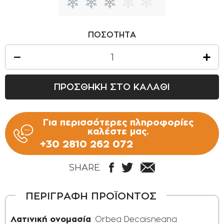
ΠΟΣΟΤΗΤΑ
ΠΡΟΣΘΗΚΗ ΣΤΟ ΚΑΛΑΘΙ
Για περισσότερες πληροφορίες
καλέστε μας.
+30 2810 262 072
SHARE:
ΠΕΡΙΓΡΑΦΗ ΠΡΟΪΟΝΤΟΣ
Λατινική ονομασία
:Orbea Decaisneana