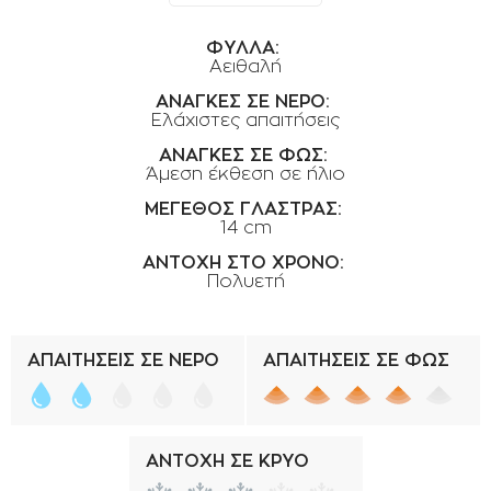
ΟΡΟΙ ΧΡΗΣΗΣ
ΦΥΛΛΑ:
ΕΠΙΚΟΙΝΩΝΙΑ
Αειθαλή
ΠΟΛΙΤΙΚΗ ΑΠΟΡΡΗΤΟΥ
ΑΝΑΓΚΕΣ ΣΕ ΝΕΡΟ:
Ελάχιστες απαιτήσεις
ΠΟΛΙΤΙΚΗ COOKIES
ΑΝΑΓΚΕΣ ΣΕ ΦΩΣ:
ΕΠΙΣΤΡΟΦΕΣ ΠΡΟΪΟΝΤΩΝ
Άμεση έκθεση σε ήλιο
ΜΕΓΕΘΟΣ ΓΛΑΣΤΡΑΣ:
ΤΡΟΠΟΙ ΠΛΗΡΩΜΗΣ
14 cm
ΟΡΟΙ ΜΕΤΑΦΟΡΙΚΩΝ
ΑΝΤΟΧΗ ΣΤΟ ΧΡΟΝΟ:
Πολυετή
ΑΣΦΑΛΕΙΑ ΣΥΝΑΛΛΑΓΩΝ
ΑΠΟΣΤΟΛΗ ΠΡΟΪΟΝΤΩΝ
ΑΠΑΙΤΗΣΕΙΣ ΣΕ ΝΕΡΟ
ΑΠΑΙΤΗΣΕΙΣ ΣΕ ΦΩΣ
ΑΝΤΟΧΗ ΣΕ ΚΡΥΟ