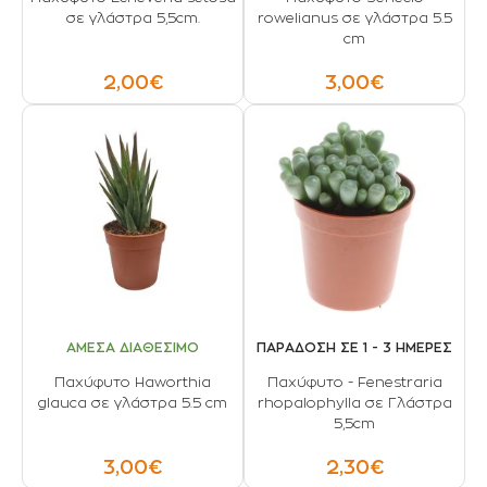
σε γλάστρα 5,5cm.
rowelianus σε γλάστρα 5.5
cm
2,00€
3,00€
ΑΜΕΣΑ ΔΙΑΘΕΣΙΜΟ
ΠΑΡΑΔΟΣΗ ΣΕ 1 - 3 ΗΜΕΡΕΣ
Παχύφυτο Haworthia
Παχύφυτο - Fenestraria
glauca σε γλάστρα 5.5 cm
rhopalophylla σε Γλάστρα
5,5cm
3,00€
2,30€