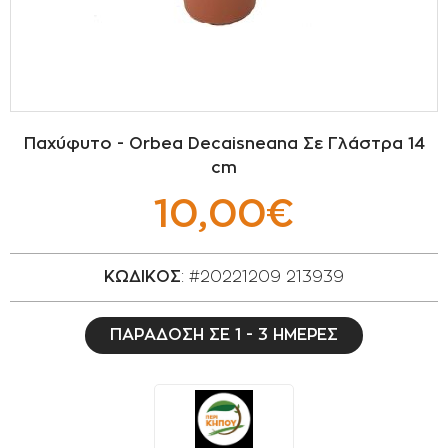
ΣΠΟΡΟΙ - ΒΟΛΒΟΙ
ΠΟΤΙΣΜΑ
ΕΙΔΗ ΚΗΠΟΥ
Παχύφυτο - Orbea Decaisneana Σε Γλάστρα 14
cm
ΣΥΣΚΕΥΑΣΙΑ - ΑΠΟΘΗΚΕΥΣΗ- ΕΙΔΗ
ΟΙΝΟΠΟΙΪΑΣ- ΕΙΔΗ ΕΛΑΙΟΣΥΛΛΟΓΗΣ
10,00€
ΔΙΑΚΟΣΜΗΣΗ ΦΥΤΩΝ
ΚΩΔΙΚΟΣ
: #20221209 213939
ΦΥΤΟΧΩΜΑΤΑ - ΕΔΑΦΟΒΕΛΤΙΩΤΙΚΑ
ΠΑΡΑΔΟΣΗ ΣΕ 1 - 3 ΗΜΕΡΕΣ
ΕΙΔΗ ΚΟΙΜΗΤΗΡΙΟΥ
ΣΧΕΤΙΚΑ ΜΕ ΜΑΣ
ΣΥΜΒΟΥΛΕΣ