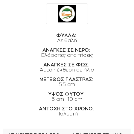
ΟΡΟΙ ΧΡΗΣΗΣ
ΕΠΙΚΟΙΝΩΝΙΑ
ΠΟΛΙΤΙΚΗ ΑΠΟΡΡΗΤΟΥ
ΦΥΛΛΑ:
ΠΟΛΙΤΙΚΗ COOKIES
Αειθαλή
ΕΠΙΣΤΡΟΦΕΣ ΠΡΟΪΟΝΤΩΝ
ΑΝΑΓΚΕΣ ΣΕ ΝΕΡΟ:
Ελάχιστες απαιτήσεις
ΤΡΟΠΟΙ ΠΛΗΡΩΜΗΣ
ΑΝΑΓΚΕΣ ΣΕ ΦΩΣ:
ΟΡΟΙ ΜΕΤΑΦΟΡΙΚΩΝ
Άμεση έκθεση σε ήλιο
ΑΣΦΑΛΕΙΑ ΣΥΝΑΛΛΑΓΩΝ
ΜΕΓΕΘΟΣ ΓΛΑΣΤΡΑΣ:
5.5 cm
ΑΠΟΣΤΟΛΗ ΠΡΟΪΟΝΤΩΝ
ΥΨΟΣ ΦΥΤΟΥ:
5 cm -10 cm
ΑΝΤΟΧΗ ΣΤΟ ΧΡΟΝΟ:
Πολυετή