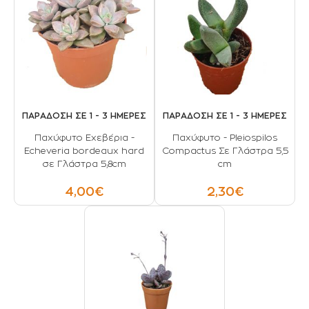
ΠΑΡΑΔΟΣΗ ΣΕ 1 - 3 ΗΜΕΡΕΣ
ΠΑΡΑΔΟΣΗ ΣΕ 1 - 3 ΗΜΕΡΕΣ
Παχύφυτο Eχεβέρια -
Παχύφυτο - Pleiospilos
Echeveria bordeaux hard
Compactus Σε Γλάστρα 5,5
σε Γλάστρα 5,8cm
cm
4,00€
2,30€