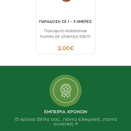
ΠΑΡΑΔΟΣΗ ΣΕ 1 - 3 ΗΜΕΡΕΣ
Παχύφυτο Kalanchoe
humilis σε γλάστρα 5,5cm.
2,00€
ΕΜΠΕΙΡΙΑ ΧΡΟΝΩΝ
15 χρόνια δίπλα σας......πάντα ειλικρινείς.....παντα
συνεπείς !!!