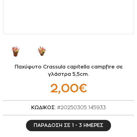
ΣΠΟΡΟΙ - ΒΟΛΒΟΙ
ΠΟΤΙΣΜΑ
ΕΙΔΗ ΚΗΠΟΥ
ΣΥΣΚΕΥΑΣΙΑ - ΑΠΟΘΗΚΕΥΣΗ- ΕΙΔΗ
ΟΙΝΟΠΟΙΪΑΣ- ΕΙΔΗ ΕΛΑΙΟΣΥΛΛΟΓΗΣ
Παχύφυτο Crassula capitella campfire σε
ΔΙΑΚΟΣΜΗΣΗ ΦΥΤΩΝ
γλάστρα 5,5cm.
2,00€
ΦΥΤΟΧΩΜΑΤΑ - ΕΔΑΦΟΒΕΛΤΙΩΤΙΚΑ
ΕΙΔΗ ΚΟΙΜΗΤΗΡΙΟΥ
ΚΩΔΙΚΟΣ
: #20250305 145933
ΣΧΕΤΙΚΑ ΜΕ ΜΑΣ
ΠΑΡΑΔΟΣΗ ΣΕ 1 - 3 ΗΜΕΡΕΣ
ΣΥΜΒΟΥΛΕΣ