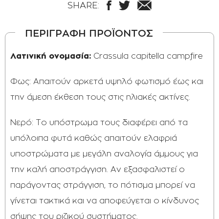
SHARE:
ΠΕΡΙΓΡΑΦΗ ΠΡΟΪΟΝΤΟΣ
Λατινική ονομασία:
Crassula capitella campfire
Φως: Απαιτούν αρκετά υψηλό φωτισμό έως και
την άμεση έκθεση τους στις ηλιακές ακτίνες.
Νερό: Το υπόστρωμα τους διαφέρει από τα
υπόλοιπα φυτά καθώς απαιτούν ελαφριά
υποστρώματα με μεγάλη αναλογία άμμους για
την καλή αποστράγγιση. Αν εξασφαλιστεί ο
παράγοντας στράγγιση, το πότισμα μπορεί να
γίνεται τακτικά και να αποφεύγεται ο κίνδυνος
σήψης του ριζικού συστήματος.