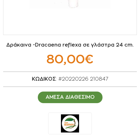
ΣΠΟΡΟΙ - ΒΟΛΒΟΙ
ΠΟΤΙΣΜΑ
ΕΙΔΗ ΚΗΠΟΥ
Δράκαινα -Dracaena reflexa σε γλάστρα 24 cm.
ΣΥΣΚΕΥΑΣΙΑ - ΑΠΟΘΗΚΕΥΣΗ- ΕΙΔΗ
80,00€
ΟΙΝΟΠΟΙΪΑΣ- ΕΙΔΗ ΕΛΑΙΟΣΥΛΛΟΓΗΣ
ΔΙΑΚΟΣΜΗΣΗ ΦΥΤΩΝ
ΚΩΔΙΚΟΣ
: #20220226 210847
ΦΥΤΟΧΩΜΑΤΑ - ΕΔΑΦΟΒΕΛΤΙΩΤΙΚΑ
ΑΜΕΣΑ ΔΙΑΘΕΣΙΜΟ
ΕΙΔΗ ΚΟΙΜΗΤΗΡΙΟΥ
ΣΧΕΤΙΚΑ ΜΕ ΜΑΣ
ΣΥΜΒΟΥΛΕΣ