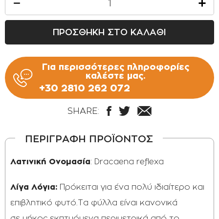
ΠΡΟΣΘΗΚΗ ΣΤΟ ΚΑΛΑΘΙ
Για περισσότερες πληροφορίες
καλέστε μας.
+30 2810 262 072
SHARE:
ΠΕΡΙΓΡΑΦΗ ΠΡΟΪΟΝΤΟΣ
Λατινική Ονομασία
: Dracaena reflexa
Λίγα Λόγια:
Πρόκειται για ένα πολύ ιδιαίτερο και
επιβλητικό φυτό.Τα φύλλα είναι κανονικά
σε μήκος εκπτυόμενα περιμετρικά από το