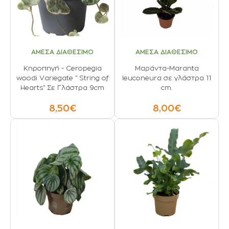
ΑΜΕΣΑ ΔΙΑΘΕΣΙΜΟ
ΑΜΕΣΑ ΔΙΑΘΕΣΙΜΟ
Κηροπηγή - Ceropegia
Μαράντα-Maranta
woodi Variegate " String of
leuconeura σε γλάστρα 11
Hearts" Σε Γλάστρα 9cm
cm.
8,50€
8,00€