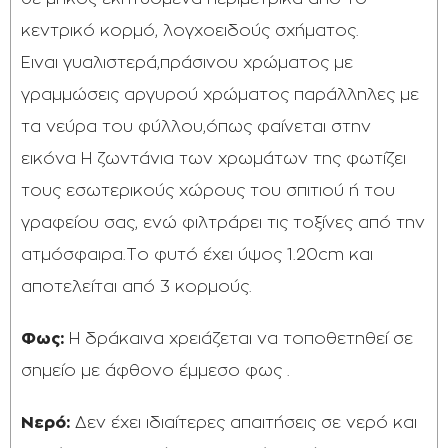
κεντρικό κορμό, λογχοειδούς σχήματος.
Ειναι γυαλιστερά,πράσινου χρώματος με
γραμμώσεις αργυρού χρώματος παράλληλες με
τα νεύρα του φύλλου,όπως φαίνεται στην
εικόνα Η ζωντάνια των χρωμάτων της φωτίζει
τους εσωτερικούς χώρους του σπιτιού ή του
γραφείου σας, ενώ φιλτράρει τις τοξίνες από την
ατμόσφαιρα.To φυτό έχει ύψος 1.20cm και
αποτελείται από 3 κορμούς.
Φως:
Η δράκαινα χρειάζεται να τοποθετηθεί σε
σημείο με άφθονο έμμεσο φως .
Νερό:
Δεν έχει ιδιαίτερες απαιτήσεις σε νερό και