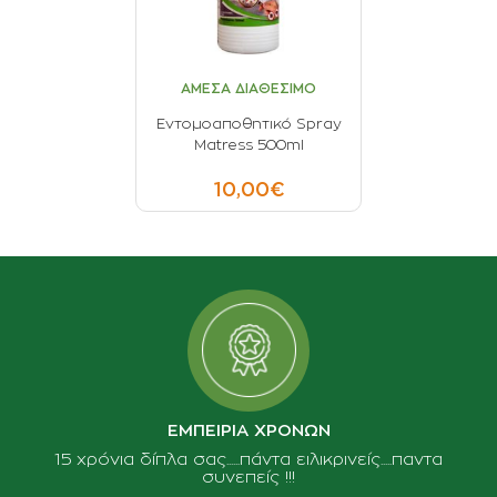
ΑΜΕΣΑ ΔΙΑΘΕΣΙΜΟ
Εντομοαποθητικό Spray
Matress 500ml
10,00€
ΕΜΠΕΙΡΙΑ ΧΡΟΝΩΝ
15 χρόνια δίπλα σας......πάντα ειλικρινείς.....παντα
συνεπείς !!!