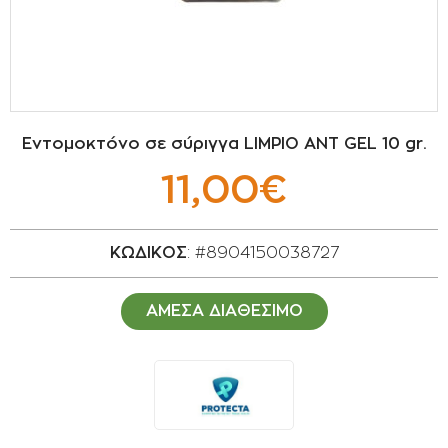
ΣΠΟΡΟΙ - ΒΟΛΒΟΙ
ΠΟΤΙΣΜΑ
ΕΙΔΗ ΚΗΠΟΥ
Εντομοκτόνο σε σύριγγα LIMPIO ANT GEL 10 gr.
ΣΥΣΚΕΥΑΣΙΑ - ΑΠΟΘΗΚΕΥΣΗ- ΕΙΔΗ
11,00€
ΟΙΝΟΠΟΙΪΑΣ- ΕΙΔΗ ΕΛΑΙΟΣΥΛΛΟΓΗΣ
ΔΙΑΚΟΣΜΗΣΗ ΦΥΤΩΝ
ΚΩΔΙΚΟΣ
: #8904150038727
ΦΥΤΟΧΩΜΑΤΑ - ΕΔΑΦΟΒΕΛΤΙΩΤΙΚΑ
ΑΜΕΣΑ ΔΙΑΘΕΣΙΜΟ
ΕΙΔΗ ΚΟΙΜΗΤΗΡΙΟΥ
ΣΧΕΤΙΚΑ ΜΕ ΜΑΣ
ΣΥΜΒΟΥΛΕΣ