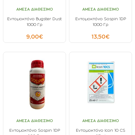
ΟΡΟΙ ΧΡΗΣΗΣ
ΑΜΕΣΑ ΔΙΑΘΕΣΙΜΟ
ΑΜΕΣΑ ΔΙΑΘΕΣΙΜΟ
ΕΠΙΚΟΙΝΩΝΙΑ
Εντομοκτόνο Bugster Dust
Εντομοκτόνο Sospin 1DP
1000 Γρ
1000 Γρ
ΠΟΛΙΤΙΚΗ ΑΠΟΡΡΗΤΟΥ
9,00€
13,50€
ΠΟΛΙΤΙΚΗ COOKIES
ΕΠΙΣΤΡΟΦΕΣ ΠΡΟΪΟΝΤΩΝ
ΤΡΟΠΟΙ ΠΛΗΡΩΜΗΣ
ΟΡΟΙ ΜΕΤΑΦΟΡΙΚΩΝ
ΑΣΦΑΛΕΙΑ ΣΥΝΑΛΛΑΓΩΝ
ΑΠΟΣΤΟΛΗ ΠΡΟΪΟΝΤΩΝ
ΑΜΕΣΑ ΔΙΑΘΕΣΙΜΟ
ΑΜΕΣΑ ΔΙΑΘΕΣΙΜΟ
Εντομοκτόνο Sospin 1DP
Εντομοκτόνο Icon 10 CS