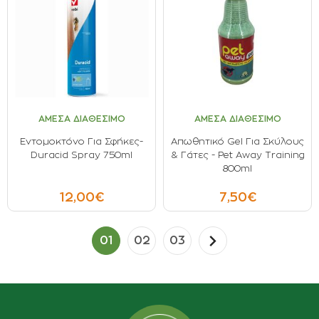
ΑΜΕΣΑ ΔΙΑΘΕΣΙΜΟ
ΑΜΕΣΑ ΔΙΑΘΕΣΙΜΟ
Εντομοκτόνο Για Σφήκες-
Aπωθητικό Gel Για Σκύλους
Duracid Spray 750ml
& Γάτες - Pet Away Training
800ml
12,00€
7,50€
01
02
03