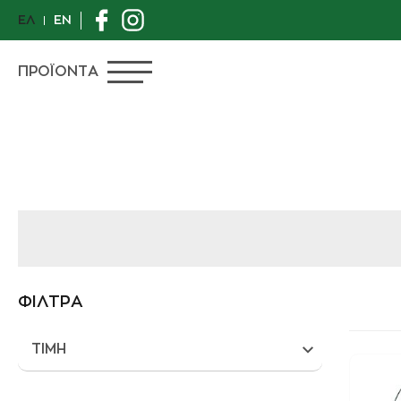
ΕΛ
EN
ΠΡΟΪΟΝΤΑ
ΠΡΟΣΦΟΡΕΣ
ΙΔΙΑΙΤΕΡΑ ΦΥΤΑ
ΑΝΘΟΠΩΛΕΙΟ
ΦΙΛΤΡΑ
ΦΥΤΑ
ΤΙΜΗ
ΓΛΑΣΤΡΕΣ