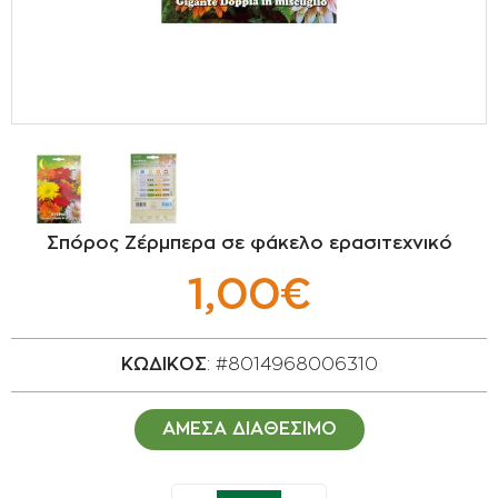
ΣΠΟΡΟΙ - ΒΟΛΒΟΙ
ΠΟΤΙΣΜΑ
ΕΙΔΗ ΚΗΠΟΥ
ΣΥΣΚΕΥΑΣΙΑ - ΑΠΟΘΗΚΕΥΣΗ- ΕΙΔΗ
ΟΙΝΟΠΟΙΪΑΣ- ΕΙΔΗ ΕΛΑΙΟΣΥΛΛΟΓΗΣ
Σπόρος Ζέρμπερα σε φάκελο ερασιτεχνικό
ΔΙΑΚΟΣΜΗΣΗ ΦΥΤΩΝ
1,00€
ΦΥΤΟΧΩΜΑΤΑ - ΕΔΑΦΟΒΕΛΤΙΩΤΙΚΑ
ΚΩΔΙΚΟΣ
: #8014968006310
ΕΙΔΗ ΚΟΙΜΗΤΗΡΙΟΥ
ΑΜΕΣΑ ΔΙΑΘΕΣΙΜΟ
ΣΧΕΤΙΚΑ ΜΕ ΜΑΣ
ΣΥΜΒΟΥΛΕΣ