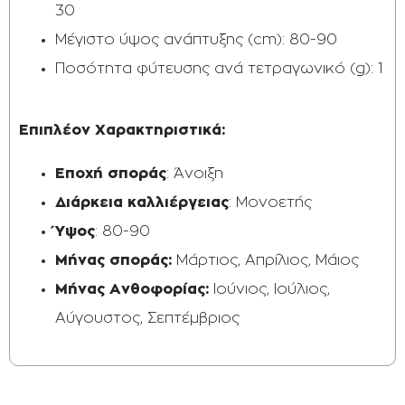
30
Μέγιστο ύψος ανάπτυξης (cm): 80-90
Ποσότητα φύτευσης ανά τετραγωνικό (g): 1
Επιπλέον Χαρακτηριστικά:​​
Εποχή σποράς
: Άνοιξη
Διάρκεια καλλιέργειας
: Μονοετής
Ύψος
: 80-90
Μήνας σποράς:
Μάρτιος, Απρίλιος, Μάιος
Μήνας Ανθοφορίας:
Ιούνιος, Ιούλιος,
Αύγουστος, Σεπτέμβριος