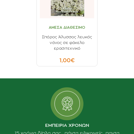
ΑΜΕΣΑ ΔΙΑΘΕΣΙΜΟ
Σπόρος Άλυσσος λευκός
νάνος σε φάκελο
ερασιτεχνικό
1,00€
ΕΜΠΕΙΡΙΑ ΧΡΟΝΩΝ
15 χρόνια δίπλα σας......πάντα ειλικρινείς.....παντα