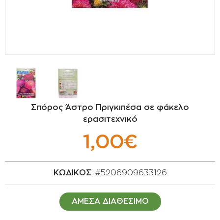
ΣΠΟΡΟΙ - ΒΟΛΒΟΙ
ΠΟΤΙΣΜΑ
ΕΙΔΗ ΚΗΠΟΥ
ΣΥΣΚΕΥΑΣΙΑ - ΑΠΟΘΗΚΕΥΣΗ- ΕΙΔΗ
ΟΙΝΟΠΟΙΪΑΣ- ΕΙΔΗ ΕΛΑΙΟΣΥΛΛΟΓΗΣ
Σπόρος Άστρο Πριγκιπέσα σε φάκελο
ΔΙΑΚΟΣΜΗΣΗ ΦΥΤΩΝ
ερασιτεχνικό
1,00€
ΦΥΤΟΧΩΜΑΤΑ - ΕΔΑΦΟΒΕΛΤΙΩΤΙΚΑ
ΕΙΔΗ ΚΟΙΜΗΤΗΡΙΟΥ
ΚΩΔΙΚΟΣ
: #5206909633126
ΣΧΕΤΙΚΑ ΜΕ ΜΑΣ
ΑΜΕΣΑ ΔΙΑΘΕΣΙΜΟ
ΣΥΜΒΟΥΛΕΣ