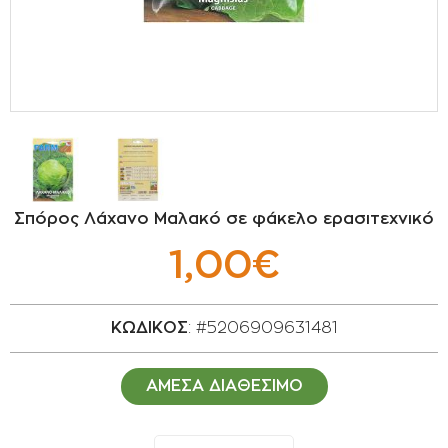
ΣΠΟΡΟΙ - ΒΟΛΒΟΙ
ΠΟΤΙΣΜΑ
ΕΙΔΗ ΚΗΠΟΥ
ΣΥΣΚΕΥΑΣΙΑ - ΑΠΟΘΗΚΕΥΣΗ- ΕΙΔΗ
ΟΙΝΟΠΟΙΪΑΣ- ΕΙΔΗ ΕΛΑΙΟΣΥΛΛΟΓΗΣ
Σπόρος Λάχανο Μαλακό σε φάκελο ερασιτεχνικό
ΔΙΑΚΟΣΜΗΣΗ ΦΥΤΩΝ
1,00€
ΦΥΤΟΧΩΜΑΤΑ - ΕΔΑΦΟΒΕΛΤΙΩΤΙΚΑ
ΚΩΔΙΚΟΣ
: #5206909631481
ΕΙΔΗ ΚΟΙΜΗΤΗΡΙΟΥ
ΑΜΕΣΑ ΔΙΑΘΕΣΙΜΟ
ΣΧΕΤΙΚΑ ΜΕ ΜΑΣ
ΣΥΜΒΟΥΛΕΣ