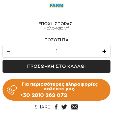
ΟΡΟΙ ΧΡΗΣΗΣ
ΕΠΙΚΟΙΝΩΝΙΑ
ΠΟΛΙΤΙΚΗ ΑΠΟΡΡΗΤΟΥ
ΕΠΟΧΗ ΣΠΟΡΑΣ:
Καλοκαιρινή
ΠΟΛΙΤΙΚΗ COOKIES
ΕΠΙΣΤΡΟΦΕΣ ΠΡΟΪΟΝΤΩΝ
ΠΟΣΟΤΗΤΑ
ΤΡΟΠΟΙ ΠΛΗΡΩΜΗΣ
ΟΡΟΙ ΜΕΤΑΦΟΡΙΚΩΝ
ΠΡΟΣΘΗΚΗ ΣΤΟ ΚΑΛΑΘΙ
ΑΣΦΑΛΕΙΑ ΣΥΝΑΛΛΑΓΩΝ
ΑΠΟΣΤΟΛΗ ΠΡΟΪΟΝΤΩΝ
Για περισσότερες πληροφορίες
καλέστε μας.
+30 2810 262 072
SHARE: