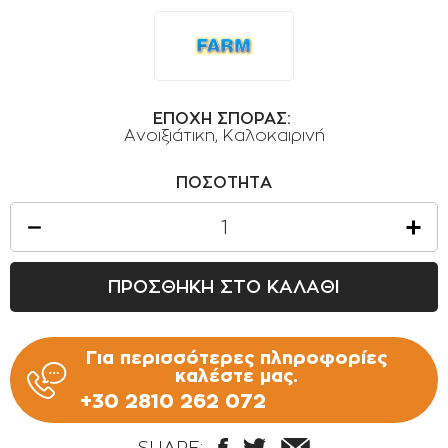
ΟΡΟΙ ΧΡΗΣΗΣ
ΕΠΙΚΟΙΝΩΝΙΑ
ΠΟΛΙΤΙΚΗ ΑΠΟΡΡΗΤΟΥ
ΕΠΟΧΗ ΣΠΟΡΑΣ:
ΠΟΛΙΤΙΚΗ COOKIES
Ανοιξιάτικη
, Καλοκαιρινή
ΕΠΙΣΤΡΟΦΕΣ ΠΡΟΪΟΝΤΩΝ
ΠΟΣΟΤΗΤΑ
ΤΡΟΠΟΙ ΠΛΗΡΩΜΗΣ
ΟΡΟΙ ΜΕΤΑΦΟΡΙΚΩΝ
ΑΣΦΑΛΕΙΑ ΣΥΝΑΛΛΑΓΩΝ
ΠΡΟΣΘΗΚΗ ΣΤΟ ΚΑΛΑΘΙ
ΑΠΟΣΤΟΛΗ ΠΡΟΪΟΝΤΩΝ
Για περισσότερες πληροφορίες
καλέστε μας.
+30 2810 262 072
SHARE: