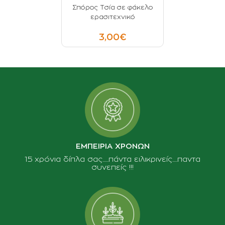
Σπόρος Tσία σε φάκελο
ερασιτεχνικό
3,00€
ΕΜΠΕΙΡΙΑ ΧΡΟΝΩΝ
15 χρόνια δίπλα σας......πάντα ειλικρινείς.....παντα
συνεπείς !!!