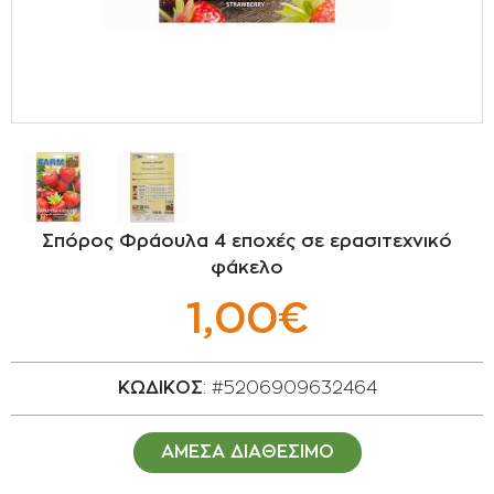
ΣΠΟΡΟΙ - ΒΟΛΒΟΙ
ΠΟΤΙΣΜΑ
ΕΙΔΗ ΚΗΠΟΥ
ΣΥΣΚΕΥΑΣΙΑ - ΑΠΟΘΗΚΕΥΣΗ- ΕΙΔΗ
ΟΙΝΟΠΟΙΪΑΣ- ΕΙΔΗ ΕΛΑΙΟΣΥΛΛΟΓΗΣ
Σπόρος Φράουλα 4 εποχές σε ερασιτεχνικό
ΔΙΑΚΟΣΜΗΣΗ ΦΥΤΩΝ
φάκελο
1,00€
ΦΥΤΟΧΩΜΑΤΑ - ΕΔΑΦΟΒΕΛΤΙΩΤΙΚΑ
ΕΙΔΗ ΚΟΙΜΗΤΗΡΙΟΥ
ΚΩΔΙΚΟΣ
: #5206909632464
ΣΧΕΤΙΚΑ ΜΕ ΜΑΣ
ΑΜΕΣΑ ΔΙΑΘΕΣΙΜΟ
ΣΥΜΒΟΥΛΕΣ