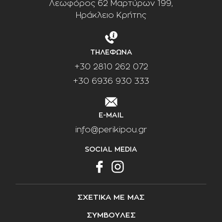
Λεωφόρος 62 Μαρτύρων 199,
Ηράκλειο Κρήτης
ΤΗΛΕΦΩΝΑ
+30 2810 262 072
+30 6936 930 333
E-MAIL
info@perikipou.gr
SOCIAL MEDIA
ΣΧΕΤΙΚΑ ΜΕ ΜΑΣ
ΣΥΜΒΟΥΛΕΣ