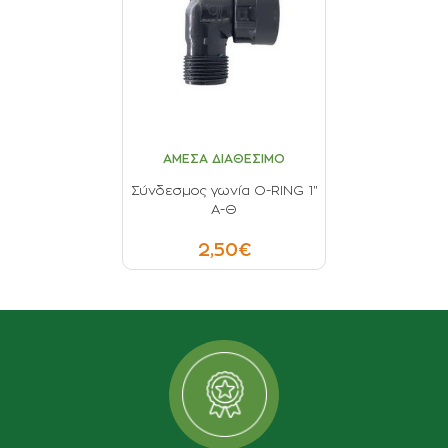
ΑΜΕΣΑ ΔΙΑΘΕΣΙΜΟ
Σύνδεσμος γωνία O-RING 1''
Α-Θ
2,50€