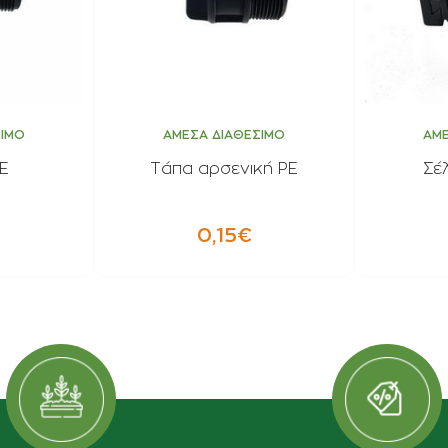
ΣΙΜΟ
ΑΜΕΣΑ ΔΙΑΘΕΣΙΜΟ
ΑΜΕ
E
Τάπα αρσενική PE
Σέ
0,15€