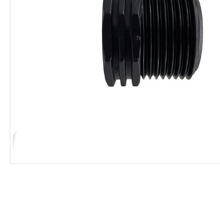
ΦΑΡΜΑΚΑ
ΛΙΠΑΣΜΑΤΑ
ΣΠΟΡΟΙ - ΒΟΛΒΟΙ
ΠΟΤΙΣΜΑ
ΕΙΔΗ ΚΗΠΟΥ
ΣΥΣΚΕΥΑΣΙΑ - ΑΠΟΘΗΚΕΥΣΗ- ΕΙΔΗ
ΟΙΝΟΠΟΙΪΑΣ- ΕΙΔΗ ΕΛΑΙΟΣΥΛΛΟΓΗΣ
ΔΙΑΚΟΣΜΗΣΗ ΦΥΤΩΝ
ΦΥΤΟΧΩΜΑΤΑ - ΕΔΑΦΟΒΕΛΤΙΩΤΙΚΑ
ΕΙΔΗ ΚΟΙΜΗΤΗΡΙΟΥ