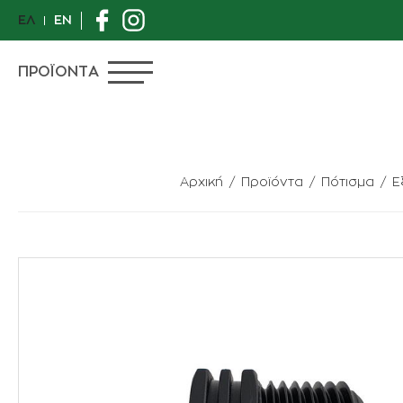
ΕΛ
EN
ΠΡΟΪΟΝΤΑ
Αρχική
Προϊόντα
Πότισμα
Ε
ΠΡΟΣΦΟΡΕΣ
ΙΔΙΑΙΤΕΡΑ ΦΥΤΑ
ΑΝΘΟΠΩΛΕΙΟ
ΦΥΤΑ
ΓΛΑΣΤΡΕΣ