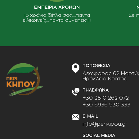
ΕΜΠΕΙΡΙΑ ΧΡΟΝΩΝ
15 χρόνια δίπλα σας......πάντα
Σε 
ειλικρινείς.....παντα συνεπείς !!!
ΤΟΠΟΘΕΣΙΑ
Λεωφόρος 62 Μαρτύρ
Ηράκλειο Κρήτης
ΤΗΛΕΦΩΝΑ
+30 2810 262 072
+30 6936 930 333
E-MAIL
info@perikipou.gr
SOCIAL MEDIA