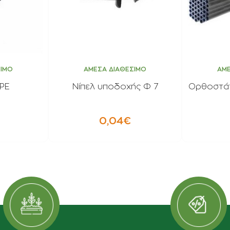
ΣΙΜΟ
ΑΜΕΣΑ ΔΙΑΘΕΣΙΜΟ
ΑΜΕ
PE
Νίπελ υποδοχής Φ 7
Ορθοστάτ
0,04€