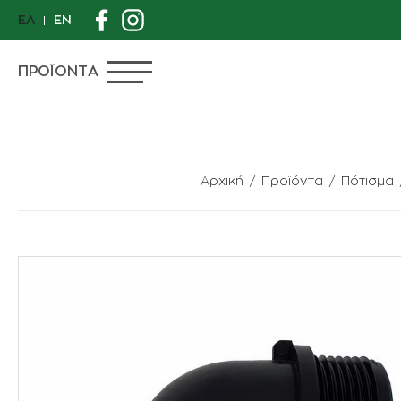
ΕΛ
EN
ΠΡΟΪΟΝΤΑ
Αρχική
Προϊόντα
Πότισμα
ΠΡΟΣΦΟΡΕΣ
ΙΔΙΑΙΤΕΡΑ ΦΥΤΑ
ΑΝΘΟΠΩΛΕΙΟ
ΦΥΤΑ
ΓΛΑΣΤΡΕΣ