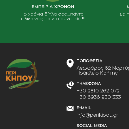
ΕΜΠΕΙΡΙΑ ΧΡΟΝΩΝ
15 χρόνια δίπλα σας......πάντα
Σε 
ειλικρινείς.....παντα συνεπείς !!!
ΤΟΠΟΘΕΣΙΑ
Λεωφόρος 62 Μαρτύρ
Ηράκλειο Κρήτης
ΤΗΛΕΦΩΝΑ
+30 2810 262 072
+30 6936 930 333
E-MAIL
info@perikipou.gr
SOCIAL MEDIA