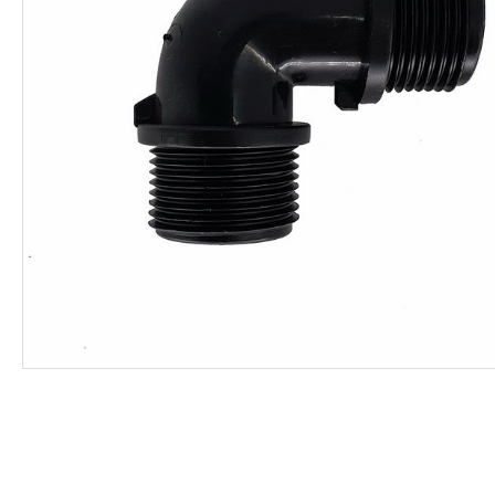
ΦΑΡΜΑΚΑ
ΛΙΠΑΣΜΑΤΑ
ΣΠΟΡΟΙ - ΒΟΛΒΟΙ
ΠΟΤΙΣΜΑ
ΕΙΔΗ ΚΗΠΟΥ
ΣΥΣΚΕΥΑΣΙΑ - ΑΠΟΘΗΚΕΥΣΗ- ΕΙΔΗ
ΟΙΝΟΠΟΙΪΑΣ- ΕΙΔΗ ΕΛΑΙΟΣΥΛΛΟΓΗΣ
ΔΙΑΚΟΣΜΗΣΗ ΦΥΤΩΝ
ΦΥΤΟΧΩΜΑΤΑ - ΕΔΑΦΟΒΕΛΤΙΩΤΙΚΑ
ΕΙΔΗ ΚΟΙΜΗΤΗΡΙΟΥ