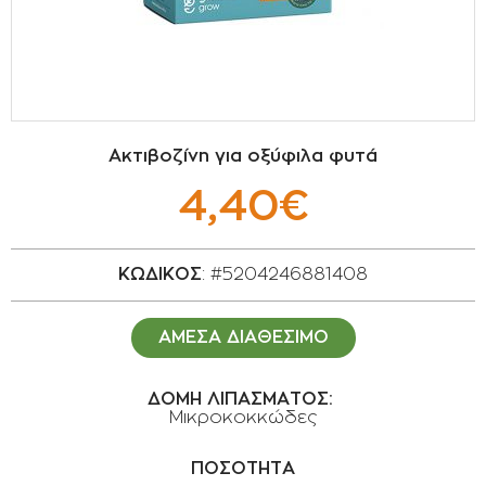
ΣΠΟΡΟΙ - ΒΟΛΒΟΙ
ΠΟΤΙΣΜΑ
ΕΙΔΗ ΚΗΠΟΥ
Ακτιβοζίνη για οξύφιλα φυτά
ΣΥΣΚΕΥΑΣΙΑ - ΑΠΟΘΗΚΕΥΣΗ- ΕΙΔΗ
4,40€
ΟΙΝΟΠΟΙΪΑΣ- ΕΙΔΗ ΕΛΑΙΟΣΥΛΛΟΓΗΣ
ΔΙΑΚΟΣΜΗΣΗ ΦΥΤΩΝ
ΚΩΔΙΚΟΣ
: #5204246881408
ΦΥΤΟΧΩΜΑΤΑ - ΕΔΑΦΟΒΕΛΤΙΩΤΙΚΑ
ΑΜΕΣΑ ΔΙΑΘΕΣΙΜΟ
ΕΙΔΗ ΚΟΙΜΗΤΗΡΙΟΥ
ΔΟΜΗ ΛΙΠΑΣΜΑΤΟΣ:
Μικροκοκκώδες
ΣΧΕΤΙΚΑ ΜΕ ΜΑΣ
ΣΥΜΒΟΥΛΕΣ
ΠΟΣΟΤΗΤΑ