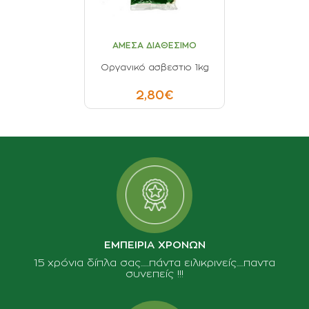
ΑΜΕΣΑ ΔΙΑΘΕΣΙΜΟ
Οργανικό ασβεστιο 1kg
2,80€
ΕΜΠΕΙΡΙΑ ΧΡΟΝΩΝ
15 χρόνια δίπλα σας......πάντα ειλικρινείς.....παντα
συνεπείς !!!