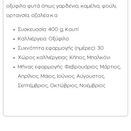
οξύφιλα φυτά όπως γαρδένια, καμέλια, φούλι,
ορτανσία, αζαλέα κ.α.
Συσκευασία: 400 g, Κουτί
Καλλιέργεια: Οξύφιλα
Συχνότητα εφαρμογής (ημέρες): 30
Χώρος καλλιέργειας: Κήπος, Μπαλκόνι
Μήνας εφαρμογής: Φεβρουάριος, Μάρτιος,
Απρίλιος, Μάιος, Ιούνιος, Αύγουστος,
Σεπτέμβριος, Οκτώβριος, Νοέμβριος