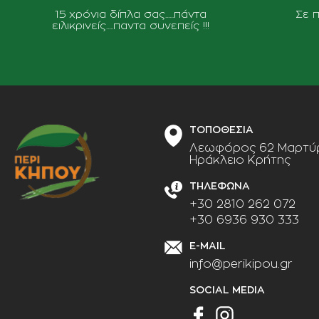
15 χρόνια δίπλα σας......πάντα
Σε 
ειλικρινείς.....παντα συνεπείς !!!
ΤΟΠΟΘΕΣΙΑ
Λεωφόρος 62 Μαρτύρ
Ηράκλειο Κρήτης
ΤΗΛΕΦΩΝΑ
+30 2810 262 072
+30 6936 930 333
E-MAIL
info@perikipou.gr
SOCIAL MEDIA