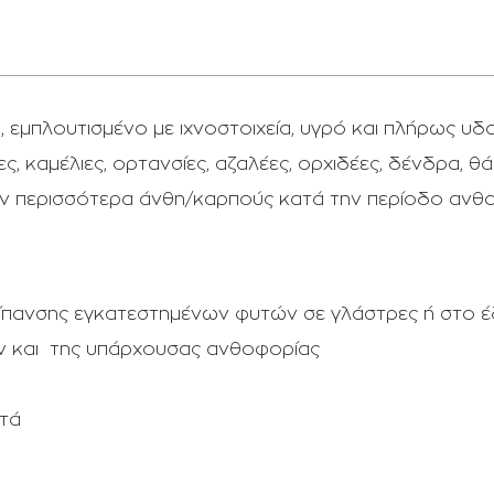
, εμπλουτισμένο με ιχνοστοιχεία, υγρό και πλήρως υδ
 καμέλιες, ορτανσίες, αζαλέες, ορχιδέες, δένδρα, θάμ
ν περισσότερα άνθη/καρπούς κατά την περίοδο ανθο
λίπανσης εγκατεστημένων φυτών σε γλάστρες ή στο 
ν και της υπάρχουσας ανθοφορίας
υτά