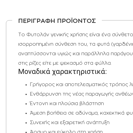
ΠΕΡΙΓΡΑΦΗ ΠΡΟΪΟΝΤΟΣ
Το Φυτολάν γενικής χρήσης είναι ένα σύνθετο
ισορροπημένη σύνθεση του, τα φυτά (γαρδένιες,
αναπτύσσονται υγιώς και παράλληλα παράγου
στις ρίζες είτε με ψεκασμό στα φύλλα.
Μοναδικά χαρακτηριστικά:
Γρήγορος και αποτελεσματικός τρόπος 
Ενθάρρυνση της νέας παραγωγής ανθέω
Έντονη και πλούσια βλάστηση
Άμεση βοήθεια σε αδύναμα, καχεκτικά φ
Συνεχής και εξαιρετική ανάπτυξη
Άοσμο και εύκολο στη χρήση