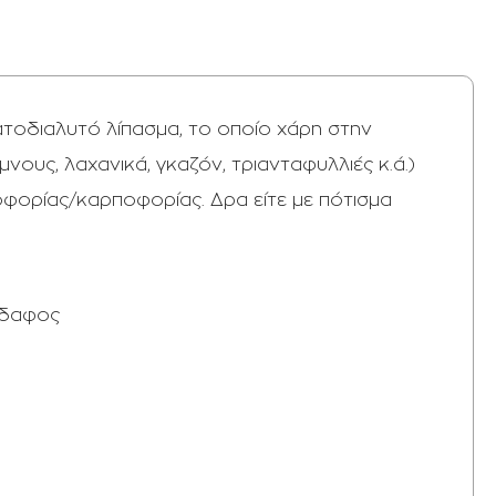
ατοδιαλυτό λίπασμα, το οποίο χάρη στην
νους, λαχανικά, γκαζόν, τριανταφυλλιές κ.ά.)
φορίας/καρποφορίας. Δρα είτε με πότισμα
έδαφος