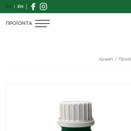
ΕΛ
EN
ΠΡΟΪΟΝΤΑ
Αρχική
Προϊ
ΠΡΟΣΦΟΡΕΣ
ΙΔΙΑΙΤΕΡΑ ΦΥΤΑ
ΑΝΘΟΠΩΛΕΙΟ
ΦΥΤΑ
ΓΛΑΣΤΡΕΣ