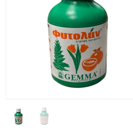
ΦΑΡΜΑΚΑ
ΛΙΠΑΣΜΑΤΑ
ΣΠΟΡΟΙ - ΒΟΛΒΟΙ
ΠΟΤΙΣΜΑ
ΕΙΔΗ ΚΗΠΟΥ
ΣΥΣΚΕΥΑΣΙΑ - ΑΠΟΘΗΚΕΥΣΗ- ΕΙΔΗ
ΟΙΝΟΠΟΙΪΑΣ- ΕΙΔΗ ΕΛΑΙΟΣΥΛΛΟΓΗΣ
ΔΙΑΚΟΣΜΗΣΗ ΦΥΤΩΝ
ΦΥΤΟΧΩΜΑΤΑ - ΕΔΑΦΟΒΕΛΤΙΩΤΙΚΑ
ΕΙΔΗ ΚΟΙΜΗΤΗΡΙΟΥ