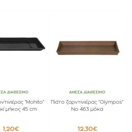
ΣΑ ΔΙΑΘΕΣΙΜΟ
ΑΜΕΣΑ ΔΙΑΘΕΣΙΜΟ
ντινιέρας "Mohito"
Πιάτο ζαρντινιέρας "Olympos"
κί μήκος 45 cm
No 463 μόκα
1,20€
12,30€