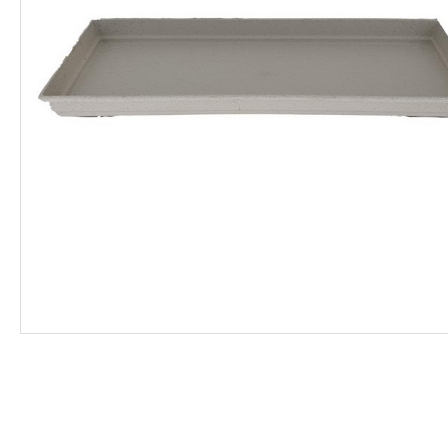
ΦΑΡΜΑΚΑ
ΛΙΠΑΣΜΑΤΑ
ΣΠΟΡΟΙ - ΒΟΛΒΟΙ
ΠΟΤΙΣΜΑ
ΕΙΔΗ ΚΗΠΟΥ
ΣΥΣΚΕΥΑΣΙΑ - ΑΠΟΘΗΚΕΥΣΗ- ΕΙΔΗ
ΟΙΝΟΠΟΙΪΑΣ- ΕΙΔΗ ΕΛΑΙΟΣΥΛΛΟΓΗΣ
ΔΙΑΚΟΣΜΗΣΗ ΦΥΤΩΝ
ΦΥΤΟΧΩΜΑΤΑ - ΕΔΑΦΟΒΕΛΤΙΩΤΙΚΑ
ΕΙΔΗ ΚΟΙΜΗΤΗΡΙΟΥ