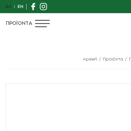
ΕΛ
EN
ΠΡΟΪΟΝΤΑ
Αρχική
Προϊόντα
ΠΡΟΣΦΟΡΕΣ
ΙΔΙΑΙΤΕΡΑ ΦΥΤΑ
ΑΝΘΟΠΩΛΕΙΟ
ΦΥΤΑ
ΓΛΑΣΤΡΕΣ