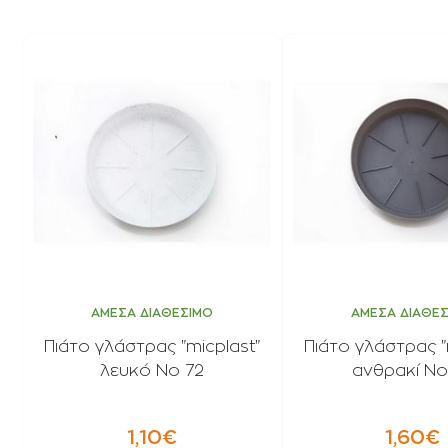
ΑΜΕΣΑ ΔΙΑΘΕΣΙΜΟ
ΑΜΕΣΑ ΔΙΑΘΕ
Πιάτο γλάστρας "micplast"
Πιάτο γλάστρας "
λευκό Νο 72
ανθρακί Νο
1,10€
1,60€