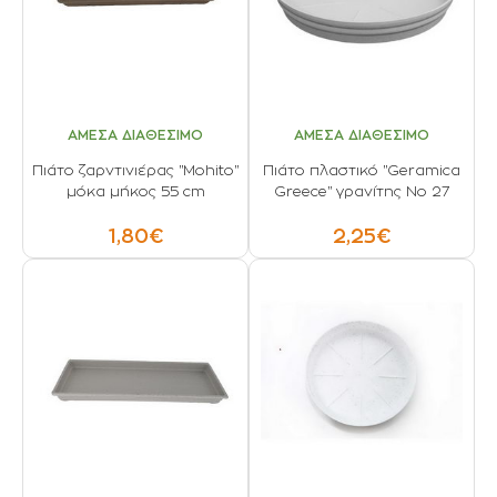
ΑΜΕΣΑ ΔΙΑΘΕΣΙΜΟ
ΑΜΕΣΑ ΔΙΑΘΕΣΙΜΟ
Πιάτο ζαρντινιέρας "Mohito"
Πιάτο πλαστικό "Geramica
μόκα μήκος 55 cm
Greece" γρανίτης No 27
1,80€
2,25€