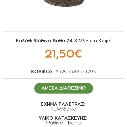
ΣΠΟΡΟΙ - ΒΟΛΒΟΙ
ΠΟΤΙΣΜΑ
ΕΙΔΗ ΚΗΠΟΥ
Kαλάθι Ψάθινο Βαθύ 24 Χ 23 - cm Καφέ
ΣΥΣΚΕΥΑΣΙΑ - ΑΠΟΘΗΚΕΥΣΗ- ΕΙΔΗ
21,50€
ΟΙΝΟΠΟΙΪΑΣ- ΕΙΔΗ ΕΛΑΙΟΣΥΛΛΟΓΗΣ
ΔΙΑΚΟΣΜΗΣΗ ΦΥΤΩΝ
ΚΩΔΙΚΟΣ
: #5205588691793
ΦΥΤΟΧΩΜΑΤΑ - ΕΔΑΦΟΒΕΛΤΙΩΤΙΚΑ
ΑΜΕΣΑ ΔΙΑΘΕΣΙΜΟ
ΕΙΔΗ ΚΟΙΜΗΤΗΡΙΟΥ
ΣΧΗΜΑ ΓΛΑΣΤΡΑΣ:
Κυλινδρικό
ΣΧΕΤΙΚΑ ΜΕ ΜΑΣ
ΥΛΙΚΟ ΚΑΤΑΣΚΕΥΗΣ:
ΣΥΜΒΟΥΛΕΣ
Ψάθινο - Boho