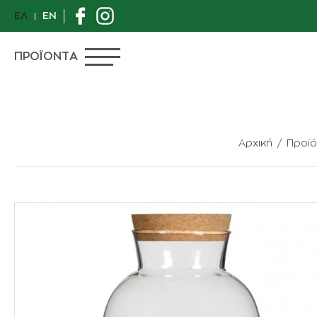
ΕΛ
EN
ΠΡΟΪΟΝΤΑ
Αρχική
Προϊό
ΠΡΟΣΦΟΡΕΣ
ΙΔΙΑΙΤΕΡΑ ΦΥΤΑ
ΑΝΘΟΠΩΛΕΙΟ
ΦΥΤΑ
ΓΛΑΣΤΡΕΣ