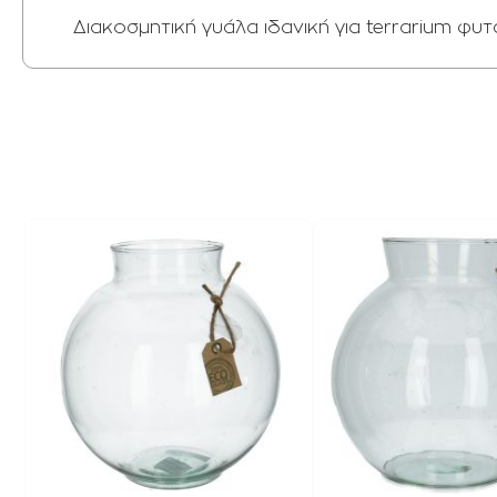
Διακοσμητική γυάλα ιδανική για terrarium φ