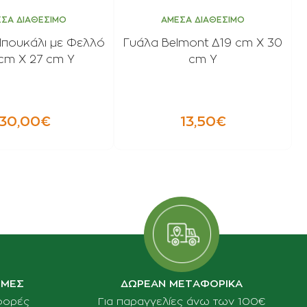
ΣΑ ΔΙΑΘΕΣΙΜΟ
ΑΜΕΣΑ ΔΙΑΘΕΣΙΜΟ
Μπουκάλι με Φελλό
Γυάλα Belmont Δ19 cm X 30
cm X 27 cm Y
cm Y
30,00€
13,50€
ΙΜΕΣ
ΔΩΡΕΑΝ ΜΕΤΑΦΟΡΙΚΑ
φορές
Για παραγγελίες άνω των 100€