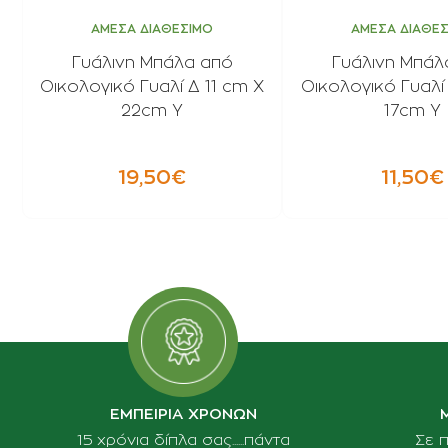
ΑΜΕΣΑ ΔΙΑΘΕΣΙΜΟ
ΑΜΕΣΑ ΔΙΑΘΕ
Γυάλινη Μπάλα από
Γυάλινη Μπάλ
Οικολογικό Γυαλί Δ 11 cm X
Οικολογικό Γυαλί
22cm Y
17cm Y
19,50€
11,50€
ΕΜΠΕΙΡΙΑ ΧΡΟΝΩΝ
15 χρόνια δίπλα σας......πάντα
Σε 