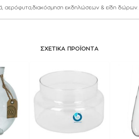
υτά, αερόφυτα,διακόσμηση εκδηλώσεων & είδη δώρων.
ΣΧΕΤΙΚΑ ΠΡΟΪΟΝΤΑ