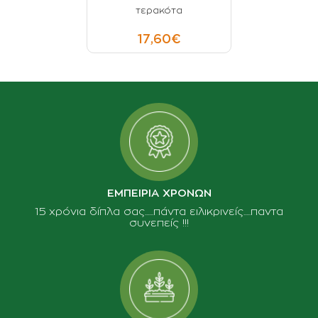
τερακότα
17,60€
ΕΜΠΕΙΡΙΑ ΧΡΟΝΩΝ
15 χρόνια δίπλα σας......πάντα ειλικρινείς.....παντα
συνεπείς !!!