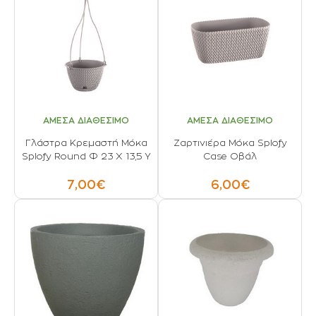
ΑΜΕΣΑ ΔΙΑΘΕΣΙΜΟ
ΑΜΕΣΑ ΔΙΑΘΕΣΙΜΟ
Γλάστρα Κρεμαστή Μόκα
Ζαρτινιέρα Μόκα Splofy
Splofy Round Φ 23 Χ 13,5 Υ
Case Οβάλ
7,00€
6,00€