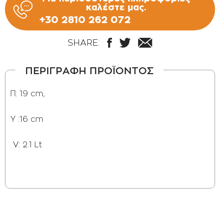
καλέστε μας.
+30 2810 262 072
SHARE:
ΠΕΡΙΓΡΑΦΗ ΠΡΟΪΟΝΤΟΣ
Π: 19 cm,
Y :16 cm
V: 2.1 Lt