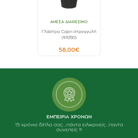
ΑΜΕΣΑ ΔΙΑΘΕΣΙΜΟ
Γλάστρα Capri στρογγυλή
(91050)
58,00€
ΕΜΠΕΙΡΙΑ ΧΡΟΝΩΝ
15 χρόνια δίπλα σας......πάντα ειλικρινείς.....παντα
συνεπείς !!!