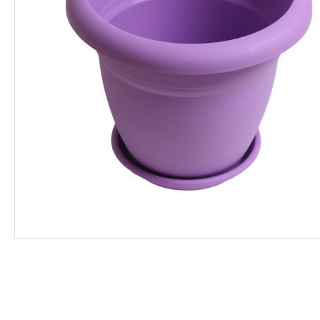
ΦΑΡΜΑΚΑ
ΛΙΠΑΣΜΑΤΑ
ΣΠΟΡΟΙ - ΒΟΛΒΟΙ
ΠΟΤΙΣΜΑ
ΕΙΔΗ ΚΗΠΟΥ
ΣΥΣΚΕΥΑΣΙΑ - ΑΠΟΘΗΚΕΥΣΗ- ΕΙΔΗ
ΟΙΝΟΠΟΙΪΑΣ- ΕΙΔΗ ΕΛΑΙΟΣΥΛΛΟΓΗΣ
ΔΙΑΚΟΣΜΗΣΗ ΦΥΤΩΝ
ΦΥΤΟΧΩΜΑΤΑ - ΕΔΑΦΟΒΕΛΤΙΩΤΙΚΑ
ΕΙΔΗ ΚΟΙΜΗΤΗΡΙΟΥ