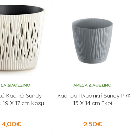
ΣΑ ΔΙΑΘΕΣΙΜΟ
ΑΜΕΣΑ ΔΙΑΘΕΣΙΜΟ
κό Κασπώ Sundy
Γλάστρα Πλαστική Sundy P Φ
 19 Χ 17 cm Κρεμ
15 Χ 14 cm Γκρί
4,00€
2,50€