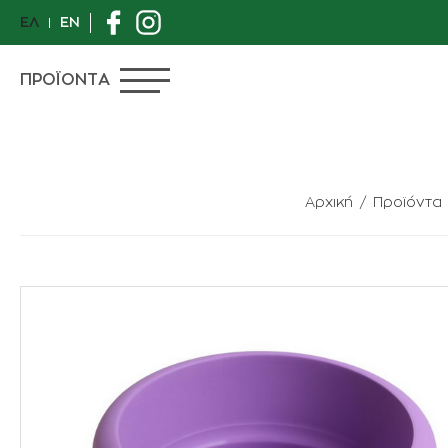
ΕΛ
EN
ΠΡΟΪΟΝΤΑ
Αρχική
Προϊόντα
ΠΡΟΣΦΟΡΕΣ
ΙΔΙΑΙΤΕΡΑ ΦΥΤΑ
ΑΝΘΟΠΩΛΕΙΟ
ΦΥΤΑ
ΓΛΑΣΤΡΕΣ