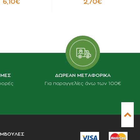
6,10€
2,70€
ΙΜΕΣ
ΔΩΡΕΑΝ ΜΕΤΑΦΟΡΙΚΑ
φορές
Για παραγγελίες άνω των 100€
ΥΜΒΟΥΛΕΣ