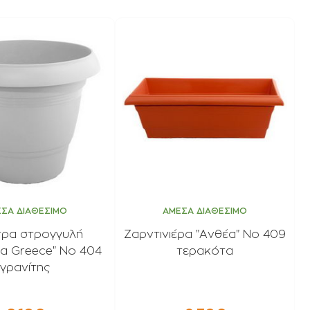
ΣΑ ΔΙΑΘΕΣΙΜΟ
ΑΜΕΣΑ ΔΙΑΘΕΣΙΜΟ
τρα στρογγυλή
Ζαρντινιέρα "Ανθέα" No 409
a Greece" Νο 404
τερακότα
γρανίτης