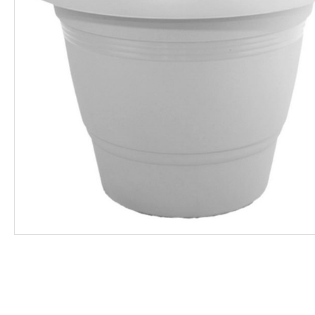
ΦΑΡΜΑΚΑ
ΛΙΠΑΣΜΑΤΑ
ΣΠΟΡΟΙ - ΒΟΛΒΟΙ
ΠΟΤΙΣΜΑ
ΕΙΔΗ ΚΗΠΟΥ
ΣΥΣΚΕΥΑΣΙΑ - ΑΠΟΘΗΚΕΥΣΗ- ΕΙΔΗ
ΟΙΝΟΠΟΙΪΑΣ- ΕΙΔΗ ΕΛΑΙΟΣΥΛΛΟΓΗΣ
ΔΙΑΚΟΣΜΗΣΗ ΦΥΤΩΝ
ΦΥΤΟΧΩΜΑΤΑ - ΕΔΑΦΟΒΕΛΤΙΩΤΙΚΑ
ΕΙΔΗ ΚΟΙΜΗΤΗΡΙΟΥ