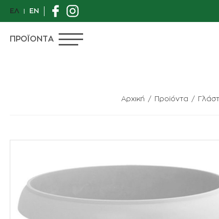
ΕΛ
EN
ΠΡΟΪΟΝΤΑ
Αρχική
Προϊόντα
Γλάσ
ΠΡΟΣΦΟΡΕΣ
ΙΔΙΑΙΤΕΡΑ ΦΥΤΑ
ΑΝΘΟΠΩΛΕΙΟ
ΦΥΤΑ
ΓΛΑΣΤΡΕΣ