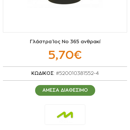
ΣΠΟΡΟΙ - ΒΟΛΒΟΙ
ΠΟΤΙΣΜΑ
ΕΙΔΗ ΚΗΠΟΥ
Γλάστρα Ίος Νο 365 ανθρακί
ΣΥΣΚΕΥΑΣΙΑ - ΑΠΟΘΗΚΕΥΣΗ- ΕΙΔΗ
5,70€
ΟΙΝΟΠΟΙΪΑΣ- ΕΙΔΗ ΕΛΑΙΟΣΥΛΛΟΓΗΣ
ΔΙΑΚΟΣΜΗΣΗ ΦΥΤΩΝ
ΚΩΔΙΚΟΣ
: #520010381552-4
ΦΥΤΟΧΩΜΑΤΑ - ΕΔΑΦΟΒΕΛΤΙΩΤΙΚΑ
ΑΜΕΣΑ ΔΙΑΘΕΣΙΜΟ
ΕΙΔΗ ΚΟΙΜΗΤΗΡΙΟΥ
ΣΧΕΤΙΚΑ ΜΕ ΜΑΣ
ΣΥΜΒΟΥΛΕΣ