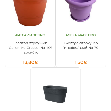
ΑΜΕΣΑ ΔΙΑΘΕΣΙΜΟ
ΑΜΕΣΑ ΔΙΑΘΕΣΙΜΟ
Γλάστρα στρογγυλή
Γλάστρα στρογγυλή
"Geramika Greece" Νο 407
"micplast" μώβ No 79
τερακότα
13,80€
1,50€