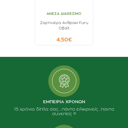
ΑΜΕΣΑ ΔΙΑΘΕΣΙΜΟ
Ζαρτινιέρα Ανθρακί Furu
Οβάλ
4,50€
ΕΜΠΕΙΡΙΑ ΧΡΟΝΩΝ
15 χρόνια δίπλα σας......πάντα ειλικρινείς.....παντα
συνεπείς !!!