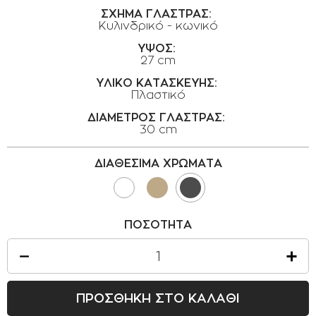
ΟΡΟΙ ΧΡΗΣΗΣ
ΣΧΗΜΑ ΓΛΑΣΤΡΑΣ:
Κυλινδρικό - κωνικό
ΕΠΙΚΟΙΝΩΝΙΑ
ΥΨΟΣ:
27 cm
ΠΟΛΙΤΙΚΗ ΑΠΟΡΡΗΤΟΥ
ΥΛΙΚΟ ΚΑΤΑΣΚΕΥΗΣ:
ΠΟΛΙΤΙΚΗ COOKIES
Πλαστικό
ΕΠΙΣΤΡΟΦΕΣ ΠΡΟΪΟΝΤΩΝ
ΔΙΑΜΕΤΡΟΣ ΓΛΑΣΤΡΑΣ:
30 cm
ΤΡΟΠΟΙ ΠΛΗΡΩΜΗΣ
ΟΡΟΙ ΜΕΤΑΦΟΡΙΚΩΝ
ΔΙΑΘΕΣΙΜΑ ΧΡΩΜΑΤΑ
ΑΣΦΑΛΕΙΑ ΣΥΝΑΛΛΑΓΩΝ
ΑΠΟΣΤΟΛΗ ΠΡΟΪΟΝΤΩΝ
ΠΟΣΟΤΗΤΑ
ΠΡΟΣΘΗΚΗ ΣΤΟ ΚΑΛΑΘΙ