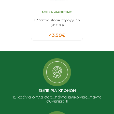
ΑΜΕΣΑ ΔΙΑΘΕΣΙΜΟ
Γλάστρα stone στρογγυλή
(95070)
43,50€
ΕΜΠΕΙΡΙΑ ΧΡΟΝΩΝ
15 χρόνια δίπλα σας......πάντα ειλικρινείς.....παντα
συνεπείς !!!