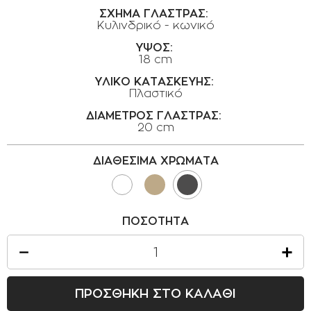
ΟΡΟΙ ΧΡΗΣΗΣ
ΣΧΗΜΑ ΓΛΑΣΤΡΑΣ:
Κυλινδρικό - κωνικό
ΕΠΙΚΟΙΝΩΝΙΑ
ΥΨΟΣ:
18 cm
ΠΟΛΙΤΙΚΗ ΑΠΟΡΡΗΤΟΥ
ΥΛΙΚΟ ΚΑΤΑΣΚΕΥΗΣ:
ΠΟΛΙΤΙΚΗ COOKIES
Πλαστικό
ΕΠΙΣΤΡΟΦΕΣ ΠΡΟΪΟΝΤΩΝ
ΔΙΑΜΕΤΡΟΣ ΓΛΑΣΤΡΑΣ:
20 cm
ΤΡΟΠΟΙ ΠΛΗΡΩΜΗΣ
ΟΡΟΙ ΜΕΤΑΦΟΡΙΚΩΝ
ΔΙΑΘΕΣΙΜΑ ΧΡΩΜΑΤΑ
ΑΣΦΑΛΕΙΑ ΣΥΝΑΛΛΑΓΩΝ
ΑΠΟΣΤΟΛΗ ΠΡΟΪΟΝΤΩΝ
ΠΟΣΟΤΗΤΑ
ΠΡΟΣΘΗΚΗ ΣΤΟ ΚΑΛΑΘΙ