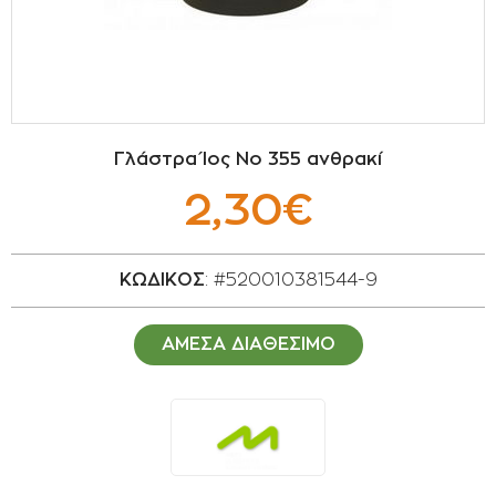
ΣΠΟΡΟΙ - ΒΟΛΒΟΙ
ΠΟΤΙΣΜΑ
ΕΙΔΗ ΚΗΠΟΥ
Γλάστρα Ίος Νο 355 ανθρακί
ΣΥΣΚΕΥΑΣΙΑ - ΑΠΟΘΗΚΕΥΣΗ- ΕΙΔΗ
2,30€
ΟΙΝΟΠΟΙΪΑΣ- ΕΙΔΗ ΕΛΑΙΟΣΥΛΛΟΓΗΣ
ΔΙΑΚΟΣΜΗΣΗ ΦΥΤΩΝ
ΚΩΔΙΚΟΣ
: #520010381544-9
ΦΥΤΟΧΩΜΑΤΑ - ΕΔΑΦΟΒΕΛΤΙΩΤΙΚΑ
ΑΜΕΣΑ ΔΙΑΘΕΣΙΜΟ
ΕΙΔΗ ΚΟΙΜΗΤΗΡΙΟΥ
ΣΧΕΤΙΚΑ ΜΕ ΜΑΣ
ΣΥΜΒΟΥΛΕΣ