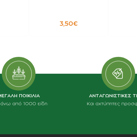
3,50€
ΜΕΓΑΛΗ ΠΟΙΚΙΛΙΑ
ΑΝΤΑΓΩΝΙΣΤΙΚΕΣ Τ
πάνω από 1000 είδη
Και αχτύπητες προσ