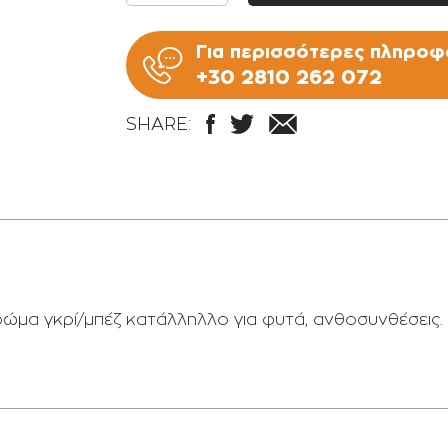
Για περισσότερες πληροφο
+30 2810 262 072
SHARE:
ρώμα γκρί/μπέζ κατάλληλλο για φυτά, ανθοσυνθέσεις.