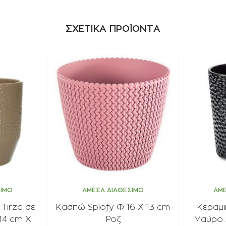
ΣΧΕΤΙΚΑ ΠΡΟΪΟΝΤΑ
ΣΙΜΟ
ΑΜΕΣΑ ΔΙΑΘΕΣΙΜΟ
ΑΜΕ
Tirza σε
Κασπώ Splofy Φ 16 Χ 13 cm
Κεραμ
14 cm Χ
Ροζ
Μαύρο 