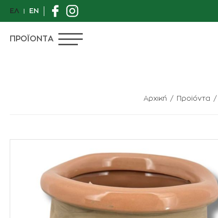
ΕΛ
EN
ΠΡΟΪΟΝΤΑ
Αρχική
Προϊόντα
ΠΡΟΣΦΟΡΕΣ
ΙΔΙΑΙΤΕΡΑ ΦΥΤΑ
ΑΝΘΟΠΩΛΕΙΟ
ΦΥΤΑ
ΓΛΑΣΤΡΕΣ