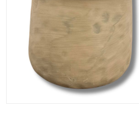
ΦΑΡΜΑΚΑ
ΛΙΠΑΣΜΑΤΑ
ΣΠΟΡΟΙ - ΒΟΛΒΟΙ
ΠΟΤΙΣΜΑ
ΕΙΔΗ ΚΗΠΟΥ
ΣΥΣΚΕΥΑΣΙΑ - ΑΠΟΘΗΚΕΥΣΗ- ΕΙΔΗ
ΟΙΝΟΠΟΙΪΑΣ- ΕΙΔΗ ΕΛΑΙΟΣΥΛΛΟΓΗΣ
ΔΙΑΚΟΣΜΗΣΗ ΦΥΤΩΝ
ΦΥΤΟΧΩΜΑΤΑ - ΕΔΑΦΟΒΕΛΤΙΩΤΙΚΑ
ΕΙΔΗ ΚΟΙΜΗΤΗΡΙΟΥ