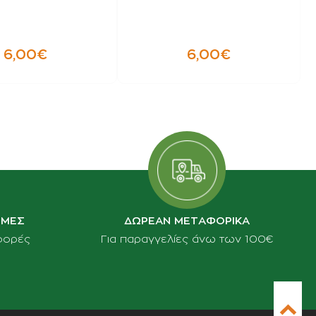
6,00€
6,00€
ΙΜΕΣ
ΔΩΡΕΑΝ ΜΕΤΑΦΟΡΙΚΑ
φορές
Για παραγγελίες άνω των 100€