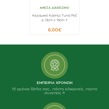
ΑΜΕΣΑ ΔΙΑΘΕΣΙΜΟ
Κεραμικό Κασπώ Tuna Ροζ
Δ 13cm x 15cm Υ
6,00€
ΕΜΠΕΙΡΙΑ ΧΡΟΝΩΝ
15 χρόνια δίπλα σας......πάντα ειλικρινείς.....παντα
συνεπείς !!!