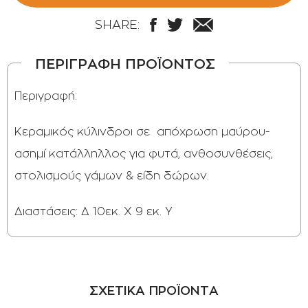
SHARE:
ΠΕΡΙΓΡΑΦΗ ΠΡΟΪΟΝΤΟΣ
Περιγραφή:
Κεραμικός κύλινδροι σε απόχρωση μαύρου-
ασημί κατάλληλλος για φυτά, ανθοσυνθέσεις,
στολισμούς γάμων & είδη δώρων.
Διαστάσεις: Δ 10εκ. Χ 9 εκ. Υ
ΣΧΕΤΙΚΑ ΠΡΟΪΟΝΤΑ