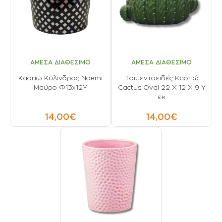
ΑΜΕΣΑ ΔΙΑΘΕΣΙΜΟ
ΑΜΕΣΑ ΔΙΑΘΕΣΙΜΟ
Κασπώ Κύλινδρος Noemi
Tσιμεντοειδές Kασπώ
Μαύρο Φ13x12Υ
Cactus Oval 22 Χ 12 Χ 9 Υ
εκ
14,00€
14,00€