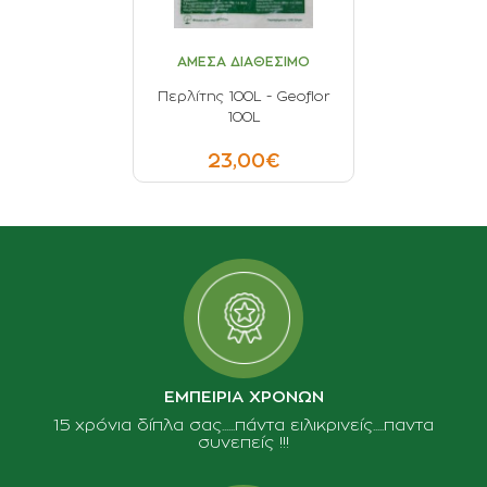
ΑΜΕΣΑ ΔΙΑΘΕΣΙΜΟ
Περλίτης 100L - Geoflor
100L
23,00€
ΕΜΠΕΙΡΙΑ ΧΡΟΝΩΝ
15 χρόνια δίπλα σας......πάντα ειλικρινείς.....παντα
συνεπείς !!!