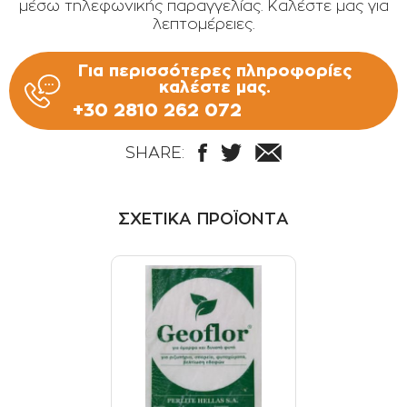
μέσω τηλεφωνικής παραγγελίας. Καλέστε μας για
ΟΡΟΙ ΧΡΗΣΗΣ
λεπτομέρειες.
ΕΠΙΚΟΙΝΩΝΙΑ
Για περισσότερες πληροφορίες
ΠΟΛΙΤΙΚΗ ΑΠΟΡΡΗΤΟΥ
καλέστε μας.
+30 2810 262 072
ΠΟΛΙΤΙΚΗ COOKIES
ΕΠΙΣΤΡΟΦΕΣ ΠΡΟΪΟΝΤΩΝ
SHARE:
ΤΡΟΠΟΙ ΠΛΗΡΩΜΗΣ
ΟΡΟΙ ΜΕΤΑΦΟΡΙΚΩΝ
ΣΧΕΤΙΚΑ ΠΡΟΪΟΝΤΑ
ΑΣΦΑΛΕΙΑ ΣΥΝΑΛΛΑΓΩΝ
ΑΠΟΣΤΟΛΗ ΠΡΟΪΟΝΤΩΝ