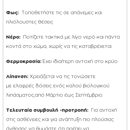
Φως:
Tοποθετήστε τις σε απάνεμες και
ηλιόλουστες θέσεις
Νέρο:
Ποτίζετε τακτικά με λίγο νερό και πάντα
κοντά στο χώμα, χωρίς να τις καταβρέχεται.
Θερμοκρασία:
Έχει ιδιαίτερη αντοχή στο κρύο.
Λίπανση:
Χρειάζεται να τις τονώσετε
με ελαφρές δόσεις ενός καλού βιολογικού
λιπάσματος,από Μάρτιο έως Σεπτέμβριο.
Τελευταία συμβουλή -προτροπή:
Για αντοχή
στις ασθένειες και για ανάπτυξη πιο πλούσιας
άνθησης να θυμάστε ότι πρέπει να