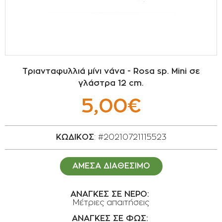
ΣΠΟΡΟΙ - ΒΟΛΒΟΙ
ΠΟΤΙΣΜΑ
ΕΙΔΗ ΚΗΠΟΥ
Τριανταφυλλιά μίνι νάνα - Rosa sp. Mini σε
γλάστρα 12 cm.
ΣΥΣΚΕΥΑΣΙΑ - ΑΠΟΘΗΚΕΥΣΗ- ΕΙΔΗ
ΟΙΝΟΠΟΙΪΑΣ- ΕΙΔΗ ΕΛΑΙΟΣΥΛΛΟΓΗΣ
5,00€
ΔΙΑΚΟΣΜΗΣΗ ΦΥΤΩΝ
ΚΩΔΙΚΟΣ
: #20210721115523
ΦΥΤΟΧΩΜΑΤΑ - ΕΔΑΦΟΒΕΛΤΙΩΤΙΚΑ
ΑΜΕΣΑ ΔΙΑΘΕΣΙΜΟ
ΕΙΔΗ ΚΟΙΜΗΤΗΡΙΟΥ
ΑΝΑΓΚΕΣ ΣΕ ΝΕΡΟ:
ΣΧΕΤΙΚΑ ΜΕ ΜΑΣ
Μέτριες απαιτήσεις
ΣΥΜΒΟΥΛΕΣ
ΑΝΑΓΚΕΣ ΣΕ ΦΩΣ: