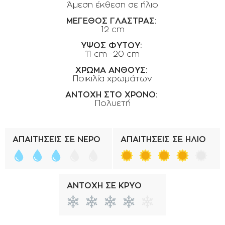
Άμεση έκθεση σε ήλιο
ΟΡΟΙ ΧΡΗΣΗΣ
ΜΕΓΕΘΟΣ ΓΛΑΣΤΡΑΣ:
ΕΠΙΚΟΙΝΩΝΙΑ
12 cm
ΠΟΛΙΤΙΚΗ ΑΠΟΡΡΗΤΟΥ
ΥΨΟΣ ΦΥΤΟΥ:
11 cm -20 cm
ΠΟΛΙΤΙΚΗ COOKIES
ΧΡΩΜΑ ΑΝΘΟΥΣ:
Ποικιλία χρωμάτων
ΕΠΙΣΤΡΟΦΕΣ ΠΡΟΪΟΝΤΩΝ
ΑΝΤΟΧΗ ΣΤΟ ΧΡΟΝΟ:
ΤΡΟΠΟΙ ΠΛΗΡΩΜΗΣ
Πολυετή
ΟΡΟΙ ΜΕΤΑΦΟΡΙΚΩΝ
ΑΣΦΑΛΕΙΑ ΣΥΝΑΛΛΑΓΩΝ
ΑΠΑΙΤΗΣΕΙΣ ΣΕ ΝΕΡΟ
ΑΠΑΙΤΗΣΕΙΣ ΣΕ ΗΛΙΟ
ΑΠΟΣΤΟΛΗ ΠΡΟΪΟΝΤΩΝ
ΑΝΤΟΧΗ ΣΕ ΚΡΥΟ