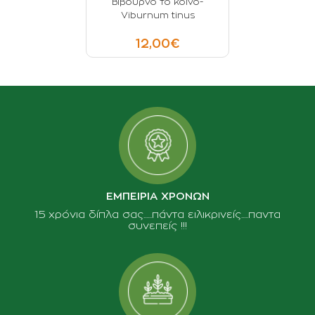
Βιβούρνο το κοινό-
Viburnum tinus
12,00€
ΕΜΠΕΙΡΙΑ ΧΡΟΝΩΝ
15 χρόνια δίπλα σας......πάντα ειλικρινείς.....παντα
συνεπείς !!!