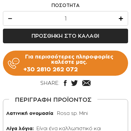
ΠΟΣΟΤΗΤΑ
ΠΡΟΣΘΗΚΗ ΣΤΟ ΚΑΛΑΘΙ
Για περισσότερες πληροφορίες
καλέστε μας.
+30 2810 262 072
SHARE:
ΠΕΡΙΓΡΑΦΗ ΠΡΟΪΟΝΤΟΣ
Λατινική ονομασία
: Rosa sp. Mini
Λίγα λόγια:
Είναι ένα καλλωπιστικό και