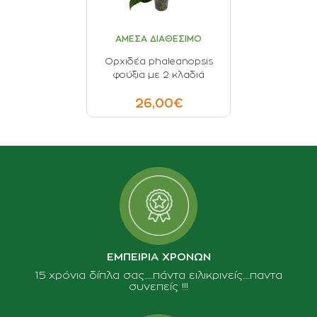
ΑΜΕΣΑ ΔΙΑΘΕΣΙΜΟ
Ορχιδέα phaleanopsis
φούξια με 2 κλαδιά
26,00€
ΕΜΠΕΙΡΙΑ ΧΡΟΝΩΝ
15 χρόνια δίπλα σας......πάντα ειλικρινείς.....παντα
συνεπείς !!!