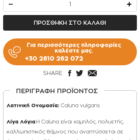
ΠΡΟΣΘΗΚΗ ΣΤΟ ΚΑΛΑΘΙ
Για περισσότερες πληροφορίες
καλέστε μας.
+30 2810 262 072
SHARE:
ΠΕΡΙΓΡΑΦΗ ΠΡΟΪΟΝΤΟΣ
Λατινική Ονομασία:
Caluna vulgaris
Λίγα Λόγια
:H Caluna είναι χαμηλός, πολυετής,
καλλωπιστικός θάμνος που αναπτύσσεται σε