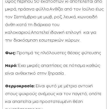
ύψος περίπου 50 εκατοστών κι αποτελείται από
μικρά, πράσινα φύλλα.Ανθίζει από τον Ιούλιο έως
τον Σεπτέμβριο με μωβ, ροζ, λευκά, κωνοειδή
άνθη κατά τη διάρκεια του
καλοκαιριού.Αποτελεί ιδανική επιλογή και για
την διακόσμηση εσωτερικών χώρων.
Φως:
Προτιμά τις ηλιόλουστες θέσεις φύτευσης
Νερό:
Έχει μικρές απαιτήσεις σε πότισμα καθώς
είναι ανθεκτικό στην ξηρασία .
Θερμοκρασία:
Είναι φυτό με μέτρια αντοχή
στους ψυχρούς ανέμους και τον παγετό, οπότε
και απαιτείται μια προστατευμένη θέση