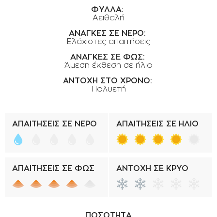
ΟΡΟΙ ΧΡΗΣΗΣ
ΦΥΛΛΑ:
Αειθαλή
ΕΠΙΚΟΙΝΩΝΙΑ
ΑΝΑΓΚΕΣ ΣΕ ΝΕΡΟ:
Ελάχιστες απαιτήσεις
ΠΟΛΙΤΙΚΗ ΑΠΟΡΡΗΤΟΥ
ΑΝΑΓΚΕΣ ΣΕ ΦΩΣ:
ΠΟΛΙΤΙΚΗ COOKIES
Άμεση έκθεση σε ήλιο
ΕΠΙΣΤΡΟΦΕΣ ΠΡΟΪΟΝΤΩΝ
ΑΝΤΟΧΗ ΣΤΟ ΧΡΟΝΟ:
Πολυετή
ΤΡΟΠΟΙ ΠΛΗΡΩΜΗΣ
ΟΡΟΙ ΜΕΤΑΦΟΡΙΚΩΝ
ΑΠΑΙΤΗΣΕΙΣ ΣΕ ΝΕΡΟ
ΑΠΑΙΤΗΣΕΙΣ ΣΕ ΗΛΙΟ
ΑΣΦΑΛΕΙΑ ΣΥΝΑΛΛΑΓΩΝ
ΑΠΟΣΤΟΛΗ ΠΡΟΪΟΝΤΩΝ
ΑΠΑΙΤΗΣΕΙΣ ΣΕ ΦΩΣ
ΑΝΤΟΧΗ ΣΕ ΚΡΥΟ
ΠΟΣΟΤΗΤΑ