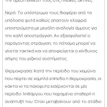
την άμεση έκθεση τους στις ηλιακές ακτίνες.
Νερό: Το υπόστρωμα τους διαφέρει από τα
υπόλοιπα φυτά καθώς απαιτούν ελαφριά
υποστρώματα με μεγάλη αναλογία άμμους για
την καλή αποστράγγιση. Αν εξασφαλιστεί ο
παράγοντας στράγγιση, το πότισμα μπορεί να
γίνεται τακτικά και να αποφεύγεται ο κίνδυνος
σήψης του ριζικού συστήματος.
Θερμοκρασία: Κατά την περίοδο του χειμώνα
που πέφτει σε χαμηλά επίπεδα η θερμοκρασία, οι
κάκτοι κι τα παχύφυτα εισέρχονται σε μία
περίοδο ληθάργου που παραμένει σταθερή η
ανάπτυξή του. Όταν μεταβαίνουν από το στάδιο