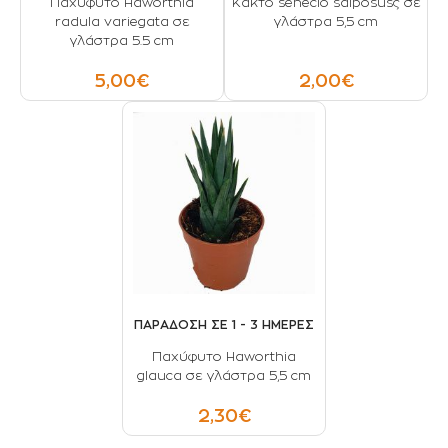
Παχύφυτο Haworthia
Κάκτο senecio salposusς σε
radula variegata σε
γλάστρα 5,5 cm
γλάστρα 5.5 cm
5,00€
2,00€
ΠΑΡΑΔΟΣΗ ΣΕ 1 - 3 ΗΜΕΡΕΣ
Παχύφυτο Haworthia
glauca σε γλάστρα 5,5 cm
2,30€