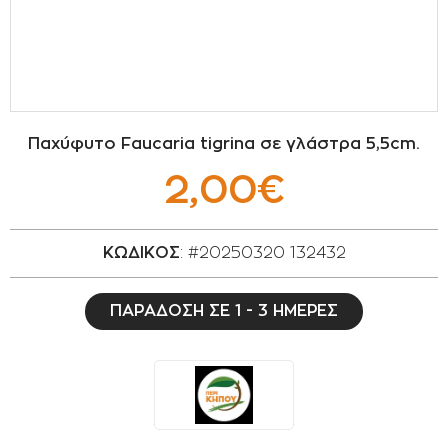
ΣΠΟΡΟΙ - ΒΟΛΒΟΙ
ΠΟΤΙΣΜΑ
ΕΙΔΗ ΚΗΠΟΥ
Παχύφυτο Faucaria tigrina σε γλάστρα 5,5cm.
ΣΥΣΚΕΥΑΣΙΑ - ΑΠΟΘΗΚΕΥΣΗ- ΕΙΔΗ
2,00€
ΟΙΝΟΠΟΙΪΑΣ- ΕΙΔΗ ΕΛΑΙΟΣΥΛΛΟΓΗΣ
ΔΙΑΚΟΣΜΗΣΗ ΦΥΤΩΝ
ΚΩΔΙΚΟΣ
: #20250320 132432
ΦΥΤΟΧΩΜΑΤΑ - ΕΔΑΦΟΒΕΛΤΙΩΤΙΚΑ
ΠΑΡΑΔΟΣΗ ΣΕ 1 - 3 ΗΜΕΡΕΣ
ΕΙΔΗ ΚΟΙΜΗΤΗΡΙΟΥ
ΣΧΕΤΙΚΑ ΜΕ ΜΑΣ
ΣΥΜΒΟΥΛΕΣ