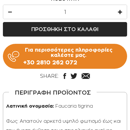
ΠΡΟΣΘΗΚΗ ΣΤΟ ΚΑΛΑΘΙ
Για περισσότερες πληροφορίες
καλέστε μας.
+30 2810 262 072
SHARE:
ΠΕΡΙΓΡΑΦΗ ΠΡΟΪΟΝΤΟΣ
Λατινική ονομασία:
Faucaria tigrina
Φως: Απαιτούν αρκετά υψηλό φωτισμό έως και