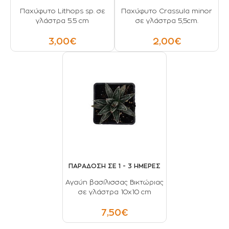
Παχύφυτο Lithops sp. σε
Παχύφυτο Crassula minor
γλάστρα 5.5 cm
σε γλάστρα 5,5cm.
3,00€
2,00€
ΠΑΡΑΔΟΣΗ ΣΕ 1 - 3 ΗΜΕΡΕΣ
Αγαύη βασίλισσας Βικτώριας
σε γλάστρα 10x10 cm
7,50€