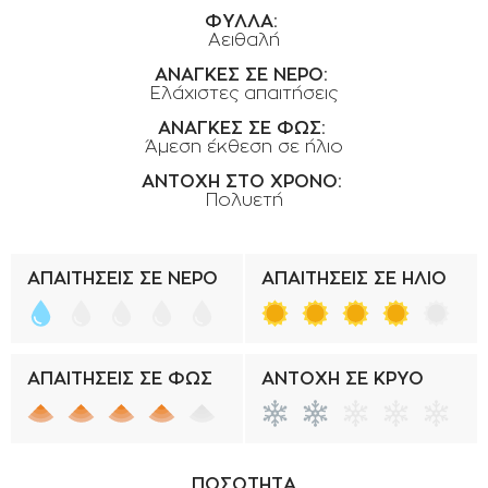
ΟΡΟΙ ΧΡΗΣΗΣ
ΦΥΛΛΑ:
Αειθαλή
ΕΠΙΚΟΙΝΩΝΙΑ
ΑΝΑΓΚΕΣ ΣΕ ΝΕΡΟ:
Ελάχιστες απαιτήσεις
ΠΟΛΙΤΙΚΗ ΑΠΟΡΡΗΤΟΥ
ΑΝΑΓΚΕΣ ΣΕ ΦΩΣ:
ΠΟΛΙΤΙΚΗ COOKIES
Άμεση έκθεση σε ήλιο
ΕΠΙΣΤΡΟΦΕΣ ΠΡΟΪΟΝΤΩΝ
ΑΝΤΟΧΗ ΣΤΟ ΧΡΟΝΟ:
Πολυετή
ΤΡΟΠΟΙ ΠΛΗΡΩΜΗΣ
ΟΡΟΙ ΜΕΤΑΦΟΡΙΚΩΝ
ΑΠΑΙΤΗΣΕΙΣ ΣΕ ΝΕΡΟ
ΑΠΑΙΤΗΣΕΙΣ ΣΕ ΗΛΙΟ
ΑΣΦΑΛΕΙΑ ΣΥΝΑΛΛΑΓΩΝ
ΑΠΟΣΤΟΛΗ ΠΡΟΪΟΝΤΩΝ
ΑΠΑΙΤΗΣΕΙΣ ΣΕ ΦΩΣ
ΑΝΤΟΧΗ ΣΕ ΚΡΥΟ
ΠΟΣΟΤΗΤΑ