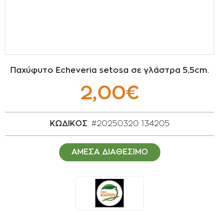
ΣΠΟΡΟΙ - ΒΟΛΒΟΙ
ΠΟΤΙΣΜΑ
ΕΙΔΗ ΚΗΠΟΥ
Παχύφυτο Echeveria setosa σε γλάστρα 5,5cm.
ΣΥΣΚΕΥΑΣΙΑ - ΑΠΟΘΗΚΕΥΣΗ- ΕΙΔΗ
2,00€
ΟΙΝΟΠΟΙΪΑΣ- ΕΙΔΗ ΕΛΑΙΟΣΥΛΛΟΓΗΣ
ΔΙΑΚΟΣΜΗΣΗ ΦΥΤΩΝ
ΚΩΔΙΚΟΣ
: #20250320 134205
ΦΥΤΟΧΩΜΑΤΑ - ΕΔΑΦΟΒΕΛΤΙΩΤΙΚΑ
ΑΜΕΣΑ ΔΙΑΘΕΣΙΜΟ
ΕΙΔΗ ΚΟΙΜΗΤΗΡΙΟΥ
ΣΧΕΤΙΚΑ ΜΕ ΜΑΣ
ΣΥΜΒΟΥΛΕΣ