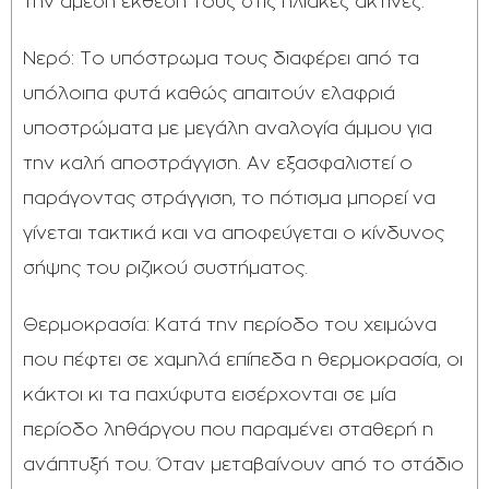
την άμεση έκθεση τους στις ηλιακές ακτίνες.
Νερό: Το υπόστρωμα τους διαφέρει από τα
υπόλοιπα φυτά καθώς απαιτούν ελαφριά
υποστρώματα με μεγάλη αναλογία άμμου για
την καλή αποστράγγιση. Αν εξασφαλιστεί ο
παράγοντας στράγγιση, το πότισμα μπορεί να
γίνεται τακτικά και να αποφεύγεται ο κίνδυνος
σήψης του ριζικού συστήματος.
Θερμοκρασία: Κατά την περίοδο του χειμώνα
που πέφτει σε χαμηλά επίπεδα η θερμοκρασία, οι
κάκτοι κι τα παχύφυτα εισέρχονται σε μία
περίοδο ληθάργου που παραμένει σταθερή η
ανάπτυξή του. Όταν μεταβαίνουν από το στάδιο