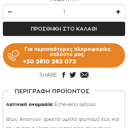
ΠΡΟΣΘΗΚΗ ΣΤΟ ΚΑΛΑΘΙ
Για περισσότερες πληροφορίες
καλέστε μας.
+30 2810 262 072
SHARE:
ΠΕΡΙΓΡΑΦΗ ΠΡΟΪΟΝΤΟΣ
Λατινική ονομασία:
Echeveria setosa
Φως: Απαιτούν αρκετά υψηλό φωτισμό έως και