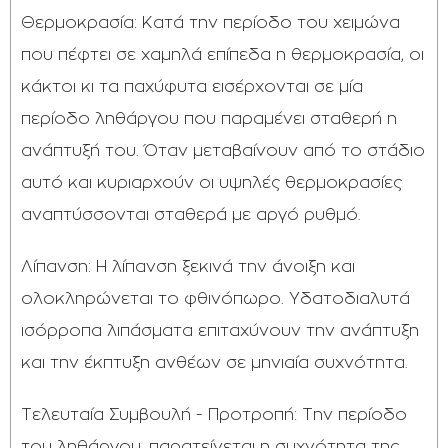
Θερμοκρασία: Κατά την περίοδο του χειμώνα
που πέφτει σε χαμηλά επίπεδα η θερμοκρασία, οι
κάκτοι κι τα παχύφυτα εισέρχονται σε μία
περίοδο ληθάργου που παραμένει σταθερή η
ανάπτυξή του. Όταν μεταβαίνουν από το στάδιο
αυτό και κυριαρχούν οι υψηλές θερμοκρασίες
αναπτύσσονται σταθερά με αργό ρυθμό.
Λίπανση: Η λίπανση ξεκινά την άνοιξη και
ολοκληρώνεται το φθινόπωρο. Υδατοδιαλυτά
ισόρροπα λιπάσματα επιταχύνουν την ανάπτυξη
και την έκπτυξη ανθέων σε μηνιαία συχνότητα.
Τελευταία Συμβουλή - Προτροπή: Την περίοδο
του ληθάργου, παρατείνεται η συχνότητα της