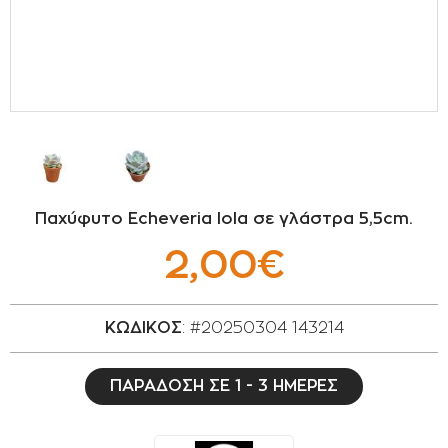
ΣΠΟΡΟΙ - ΒΟΛΒΟΙ
ΠΟΤΙΣΜΑ
ΕΙΔΗ ΚΗΠΟΥ
ΣΥΣΚΕΥΑΣΙΑ - ΑΠΟΘΗΚΕΥΣΗ- ΕΙΔΗ
ΟΙΝΟΠΟΙΪΑΣ- ΕΙΔΗ ΕΛΑΙΟΣΥΛΛΟΓΗΣ
Παχύφυτο Echeveria lola σε γλάστρα 5,5cm.
ΔΙΑΚΟΣΜΗΣΗ ΦΥΤΩΝ
2,00€
ΦΥΤΟΧΩΜΑΤΑ - ΕΔΑΦΟΒΕΛΤΙΩΤΙΚΑ
ΚΩΔΙΚΟΣ
: #20250304 143214
ΕΙΔΗ ΚΟΙΜΗΤΗΡΙΟΥ
ΠΑΡΑΔΟΣΗ ΣΕ 1 - 3 ΗΜΕΡΕΣ
ΣΧΕΤΙΚΑ ΜΕ ΜΑΣ
ΣΥΜΒΟΥΛΕΣ