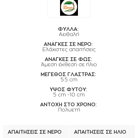
ΟΡΟΙ ΧΡΗΣΗΣ
ΕΠΙΚΟΙΝΩΝΙΑ
ΠΟΛΙΤΙΚΗ ΑΠΟΡΡΗΤΟΥ
ΦΥΛΛΑ:
Αειθαλή
ΠΟΛΙΤΙΚΗ COOKIES
ΑΝΑΓΚΕΣ ΣΕ ΝΕΡΟ:
ΕΠΙΣΤΡΟΦΕΣ ΠΡΟΪΟΝΤΩΝ
Ελάχιστες απαιτήσεις
ΑΝΑΓΚΕΣ ΣΕ ΦΩΣ:
ΤΡΟΠΟΙ ΠΛΗΡΩΜΗΣ
Άμεση έκθεση σε ήλιο
ΟΡΟΙ ΜΕΤΑΦΟΡΙΚΩΝ
ΜΕΓΕΘΟΣ ΓΛΑΣΤΡΑΣ:
5.5 cm
ΑΣΦΑΛΕΙΑ ΣΥΝΑΛΛΑΓΩΝ
ΥΨΟΣ ΦΥΤΟΥ:
ΑΠΟΣΤΟΛΗ ΠΡΟΪΟΝΤΩΝ
5 cm -10 cm
ΑΝΤΟΧΗ ΣΤΟ ΧΡΟΝΟ:
Πολυετή
ΑΠΑΙΤΗΣΕΙΣ ΣΕ ΝΕΡΟ
ΑΠΑΙΤΗΣΕΙΣ ΣΕ ΗΛΙΟ