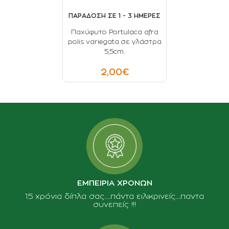
ΠΑΡΑΔΟΣΗ ΣΕ 1 - 3 ΗΜΕΡΕΣ
Παχύφυτο Portulaca afra
polis variegata σε γλάστρα
5,5cm.
2,00€
ΕΜΠΕΙΡΙΑ ΧΡΟΝΩΝ
15 χρόνια δίπλα σας......πάντα ειλικρινείς.....παντα
συνεπείς !!!