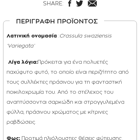
SHARE:
ΠΕΡΙΓΡΑΦΗ ΠΡΟΪΟΝΤΟΣ
Λατινική ονομασία
:
Crassula swaziensis
‘Variegata’
Λίγα λόγια:
Πρόκειται για ένα πολυετές
παχύφυτο φυτό, το οποίο είναι περιζήτητο από
τους συλλέκτες πράσινου για τη φανταστική
ποικιλοχρωμία του. Από το στέλεχος του
αναπτύσσονται σαρκώδη και στρογγυλεμένα
φύλλα, πράσινου χρώματος με κίτρινες
ραβδώσεις.
Φως:
Προτιμά ηλιόλουστες θέσεις φύτευσης.