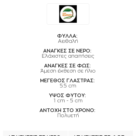
ΟΡΟΙ ΧΡΗΣΗΣ
ΕΠΙΚΟΙΝΩΝΙΑ
ΠΟΛΙΤΙΚΗ ΑΠΟΡΡΗΤΟΥ
ΦΥΛΛΑ:
ΠΟΛΙΤΙΚΗ COOKIES
Αειθαλή
ΕΠΙΣΤΡΟΦΕΣ ΠΡΟΪΟΝΤΩΝ
ΑΝΑΓΚΕΣ ΣΕ ΝΕΡΟ:
Ελάχιστες απαιτήσεις
ΤΡΟΠΟΙ ΠΛΗΡΩΜΗΣ
ΑΝΑΓΚΕΣ ΣΕ ΦΩΣ:
ΟΡΟΙ ΜΕΤΑΦΟΡΙΚΩΝ
Άμεση έκθεση σε ήλιο
ΑΣΦΑΛΕΙΑ ΣΥΝΑΛΛΑΓΩΝ
ΜΕΓΕΘΟΣ ΓΛΑΣΤΡΑΣ:
5.5 cm
ΑΠΟΣΤΟΛΗ ΠΡΟΪΟΝΤΩΝ
ΥΨΟΣ ΦΥΤΟΥ:
1 cm - 5 cm
ΑΝΤΟΧΗ ΣΤΟ ΧΡΟΝΟ:
Πολυετή