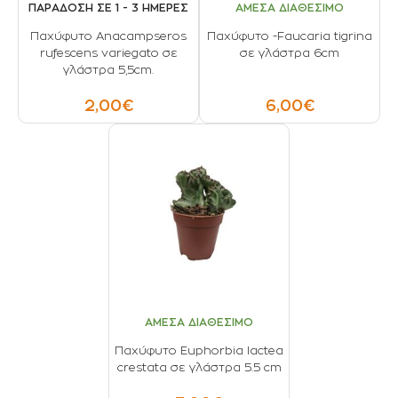
ΠΑΡΑΔΟΣΗ ΣΕ 1 - 3 ΗΜΕΡΕΣ
ΑΜΕΣΑ ΔΙΑΘΕΣΙΜΟ
Παχύφυτο Anacampseros
Παχύφυτο -Faucaria tigrina
rufescens variegato σε
σε γλάστρα 6cm
γλάστρα 5,5cm.
2,00€
6,00€
ΑΜΕΣΑ ΔΙΑΘΕΣΙΜΟ
Παχύφυτο Euphorbia lactea
crestata σε γλάστρα 5.5 cm