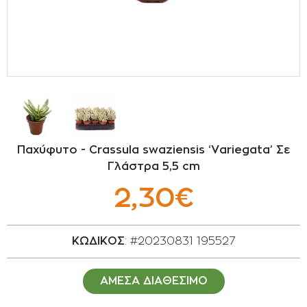
ΣΠΟΡΟΙ - ΒΟΛΒΟΙ
ΠΟΤΙΣΜΑ
ΕΙΔΗ ΚΗΠΟΥ
ΣΥΣΚΕΥΑΣΙΑ - ΑΠΟΘΗΚΕΥΣΗ- ΕΙΔΗ
ΟΙΝΟΠΟΙΪΑΣ- ΕΙΔΗ ΕΛΑΙΟΣΥΛΛΟΓΗΣ
Παχύφυτο - Crassula swaziensis ‘Variegata’ Σε
ΔΙΑΚΟΣΜΗΣΗ ΦΥΤΩΝ
Γλάστρα 5,5 cm
2,30€
ΦΥΤΟΧΩΜΑΤΑ - ΕΔΑΦΟΒΕΛΤΙΩΤΙΚΑ
ΕΙΔΗ ΚΟΙΜΗΤΗΡΙΟΥ
ΚΩΔΙΚΟΣ
: #20230831 195527
ΣΧΕΤΙΚΑ ΜΕ ΜΑΣ
ΑΜΕΣΑ ΔΙΑΘΕΣΙΜΟ
ΣΥΜΒΟΥΛΕΣ