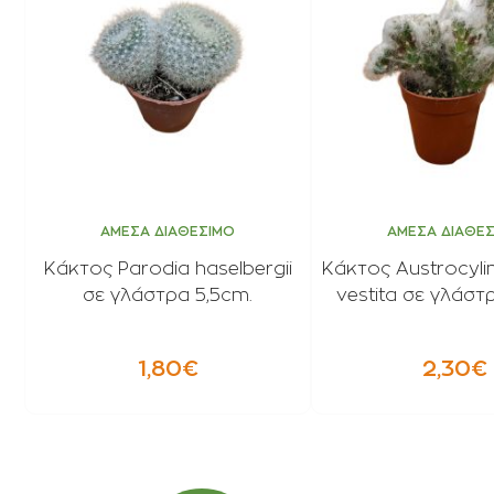
ΑΜΕΣΑ ΔΙΑΘΕΣΙΜΟ
ΑΜΕΣΑ ΔΙΑΘΕ
Κάκτος Parodia haselbergii
Κάκτος Austrocyli
σε γλάστρα 5,5cm.
vestita σε γλάστ
1,80€
2,30€