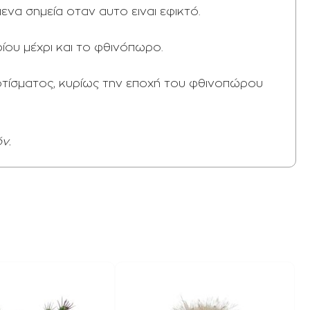
να σημεία οταν αυτο ειναι εφικτό.
ίου μέχρι και το φθινόπωρο.
τίσματος, κυρίως την εποχή του φθινοπώρου
ν.