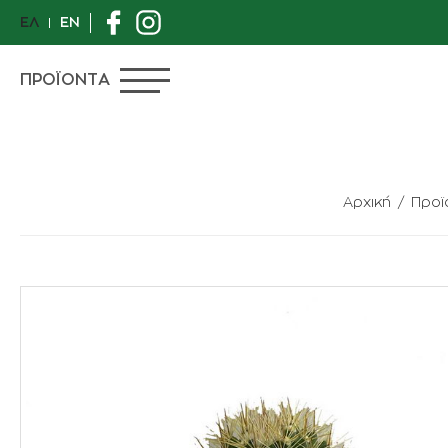
ΕΛ
EN
ΠΡΟΪΟΝΤΑ
Αρχική
Προϊ
ΠΡΟΣΦΟΡΕΣ
ΙΔΙΑΙΤΕΡΑ ΦΥΤΑ
ΑΝΘΟΠΩΛΕΙΟ
ΦΥΤΑ
ΓΛΑΣΤΡΕΣ