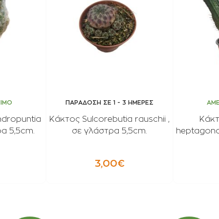
ΣΙΜΟ
ΠΑΡΑΔΟΣΗ ΣΕ 1 - 3 ΗΜΕΡΕΣ
ΑΜΕ
ndropuntia
Κάκτος Sulcorebutia rauschii ,
Κάκτ
ρα 5,5cm.
σε γλάστρα 5,5cm.
heptagona
3,00€