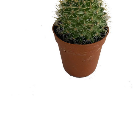
ΦΑΡΜΑΚΑ
ΛΙΠΑΣΜΑΤΑ
ΣΠΟΡΟΙ - ΒΟΛΒΟΙ
ΠΟΤΙΣΜΑ
ΕΙΔΗ ΚΗΠΟΥ
ΣΥΣΚΕΥΑΣΙΑ - ΑΠΟΘΗΚΕΥΣΗ- ΕΙΔΗ
ΟΙΝΟΠΟΙΪΑΣ- ΕΙΔΗ ΕΛΑΙΟΣΥΛΛΟΓΗΣ
ΔΙΑΚΟΣΜΗΣΗ ΦΥΤΩΝ
ΦΥΤΟΧΩΜΑΤΑ - ΕΔΑΦΟΒΕΛΤΙΩΤΙΚΑ
ΕΙΔΗ ΚΟΙΜΗΤΗΡΙΟΥ