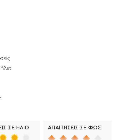
Σταλάκτες - μπεκ
Ρακόρ - πιστόλια βρύσης -
ανέμες
σεις
 ήλιο
ν
ΙΣ ΣΕ ΗΛΙΟ
ΑΠΑΙΤΗΣΕΙΣ ΣΕ ΦΩΣ