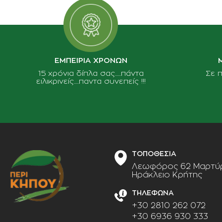
ΕΜΠΕΙΡΙΑ ΧΡΟΝΩΝ
15 χρόνια δίπλα σας......πάντα
Σε 
ειλικρινείς.....παντα συνεπείς !!!
ΤΟΠΟΘΕΣΙΑ
Λεωφόρος 62 Μαρτύρ
Ηράκλειο Κρήτης
ΤΗΛΕΦΩΝΑ
+30 2810 262 072
+30 6936 930 333