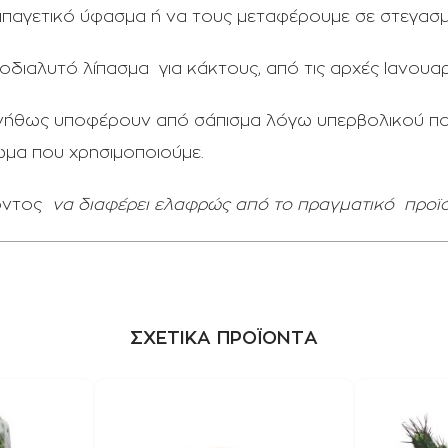
τιπαγετικό ύφασμα ή να τους μεταφέρουμε σε στεγασμε
ιαλυτό λίπασμα για κάκτους, από τις αρχές Ιανουαρ
υνήθως υποφέρουν από σάπισμα λόγω υπερβολικού πο
ωμα που χρησιμοποιούμε.
όντος
να διαφέρει ελαφρώς από το πραγματικό
προϊό
ΣΧΕΤΙΚΑ ΠΡΟΪΟΝΤΑ