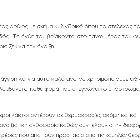
κτος όρθιος με σχήμα κυλινδρικό όπου το στελεχός τ
νδός" .Τα άνθη του βρίσκονται στο πάνω μέρος του φ
α ξεκινά την άνοιξη.
άγγιση και για αυτό καλό είναι να χρησιμοποιούμε ει
αλαμβάνεται κάθε φορά που στεγνώνει το υπόστρωμα.
τεροι κάκτοι αντέχουν σε θερμοκρασίες ακόμη και κά
σια ανοιξιάτικη ανθοφορία καθώς συντελούν στην δ
έσεις που απαιτούν προστασία απο τις χαμηλές θερμο