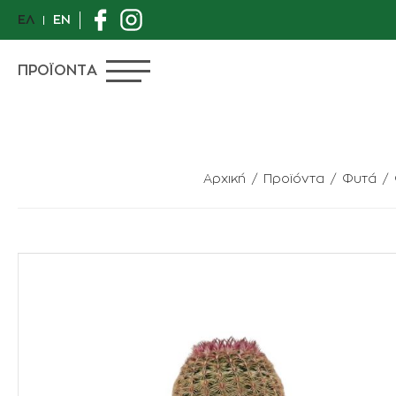
ΕΛ
EN
ΠΡΟΪΟΝΤΑ
Αρχική
Προϊόντα
Φυτά
ΠΡΟΣΦΟΡΕΣ
ΙΔΙΑΙΤΕΡΑ ΦΥΤΑ
ΑΝΘΟΠΩΛΕΙΟ
ΦΥΤΑ
ΓΛΑΣΤΡΕΣ