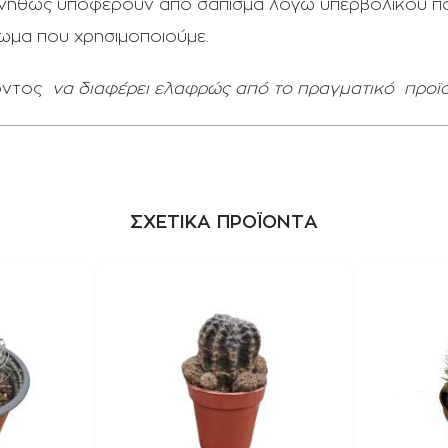
συνήθως υποφέρουν από σάπισμα λόγω υπερβολικού π
ρωμα που χρησιμοποιούμε.
όντος
να διαφέρει ελαφρώς από το πραγματικό
προϊό
ΣΧΕΤΙΚΑ ΠΡΟΪΟΝΤΑ