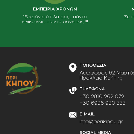
ΕΜΠΕΙΡΙΑ ΧΡΟΝΩΝ
15 χρόνια δίπλα σας......πάντα
Σε 
ειλικρινείς.....παντα συνεπείς !!!
ΤΟΠΟΘΕΣΙΑ
Λεωφόρος 62 Μαρτύρ
Ηράκλειο Κρήτης
ΤΗΛΕΦΩΝΑ
+30 2810 262 072
+30 6936 930 333
E-MAIL
info@perikipou.gr
SOCIAL MEDIA