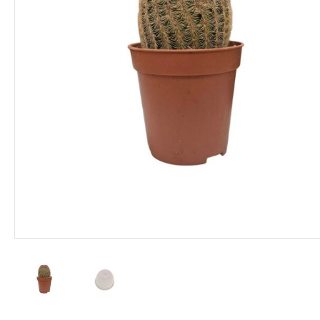
ΦΑΡΜΑΚΑ
ΛΙΠΑΣΜΑΤΑ
ΣΠΟΡΟΙ - ΒΟΛΒΟΙ
ΠΟΤΙΣΜΑ
ΕΙΔΗ ΚΗΠΟΥ
ΣΥΣΚΕΥΑΣΙΑ - ΑΠΟΘΗΚΕΥΣΗ- ΕΙΔΗ
ΟΙΝΟΠΟΙΪΑΣ- ΕΙΔΗ ΕΛΑΙΟΣΥΛΛΟΓΗΣ
ΔΙΑΚΟΣΜΗΣΗ ΦΥΤΩΝ
ΦΥΤΟΧΩΜΑΤΑ - ΕΔΑΦΟΒΕΛΤΙΩΤΙΚΑ
ΕΙΔΗ ΚΟΙΜΗΤΗΡΙΟΥ