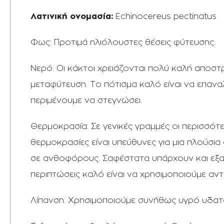
Λατινική ονομασία:
Echinocereus pectinatus
Φως: Προτιμά ηλιόλουστες θέσεις φύτευσης.
Νερό: Οι κάκτοι χρειάζονται πολύ καλή αποστρ
μεταφύτευση. Το πότισμα καλό είναι να επαν
περιμένουμε να στεγνώσει.
Θερμοκρασία: Σε γενικές γραμμές οι περισσότ
θερμοκρασίες είναι υπεύθυνες για μια πλού
σε ανθοφόρους. Σαφέστατα υπάρχουν και εξαιρ
περιπτώσεις καλό είναι να χρησιμοποιούμε αν
Λίπανση: Χρησιμοποιούμε συνήθως υγρό υδατοδ