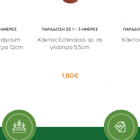
3 ΗΜΕΡΕΣ
ΠΑΡΑΔΟΣΗ ΣΕ 1 - 3 ΗΜΕΡΕΣ
ΠΑΡΑΔΟΣ
alycium
Κάκτος Echinopsis sp. σε
Κάκτος
τρα 12cm.
γλάστρα 5,5cm.
1,80€