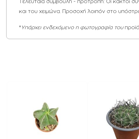
Τελευταία συμβουλή - προτροπή: Οι κάκτοι 
και του χειμώνα. Προσοχή λοιπόν στο υπόστ
*
Υπάρχει ενδεχόμενο η φωτογραφία του
προϊ