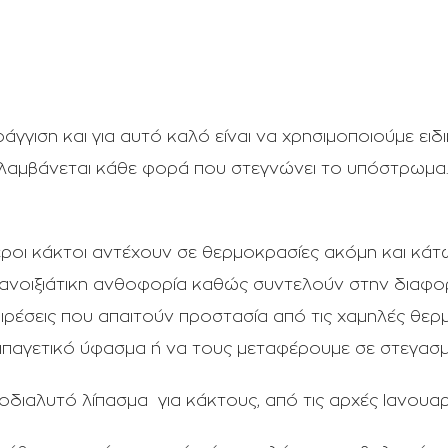
άγγιση και για αυτό καλό είναι να χρησιμοποιούμε ε
αλαμβάνεται κάθε φορά που στεγνώνει το υπόστρωμα.
εροι κάκτοι αντέχουν σε θερμοκρασίες ακόμη και κάτ
σια ανοιξιάτικη ανθοφορία καθώς συντελούν στην δ
έσεις που απαιτούν προστασία από τις χαμηλές θερμο
τιπαγετικό ύφασμα ή να τους μεταφέρουμε σε στεγασμέ
ιαλυτό λίπασμα για κάκτους, από τις αρχές Ιανουαρ