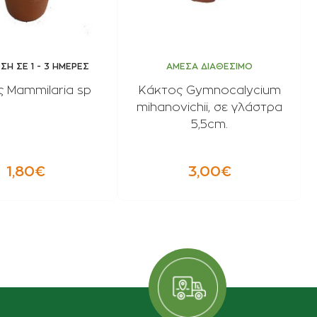
Η ΣΕ 1 - 3 ΗΜΕΡΕΣ
ΑΜΕΣΑ ΔΙΑΘΕΣΙΜΟ
 Mammilaria sp
Κάκτος Gymnocalycium
mihanovichii, σε γλάστρα
5,5cm.
1,80€
3,00€