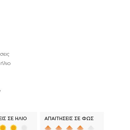
Σταλάκτες - μπεκ
Ρακόρ - πιστόλια βρύσης -
ανέμες
σεις
 ήλιο
ν
ΙΣ ΣΕ ΗΛΙΟ
ΑΠΑΙΤΗΣΕΙΣ ΣΕ ΦΩΣ