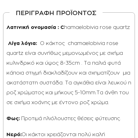
ΠΕΡΙΓΡΑΦΗ ΠΡΟΪΟΝΤΟΣ
Λατινική ονομασία : C
hamaelobivia rose quartz
Λίγα λόγια:
Ο κάκτος chamaelobivia rose
quartz είναι συνήθως μεμονωμένος με σχήμα
κυλινδρικό και ύψος 8-35cm . Τα παλιά φυτά
κάποια στιγμή διακλαδίζουν και σχηματίζουν μια
ακατάστατη συστάδα. Τα αγκάθια είναι λευκού η
ροζ χρώματος και μήκους 5-10mm.Τα άνθη του
σε σχήμα χοάνης με έντονο ροζ χρώμα.
Φως:
Προτιμά ηλιόλουστες θέσεις φύτευσης.
Νερό:
Οι κάκτοι χρειάζονται πολύ καλή