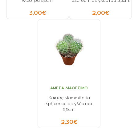
γλάστρα 5,5cm.
azureum σε γλάστρα 5,5cm.
3,00€
2,00€
ΑΜΕΣΑ ΔΙΑΘΕΣΙΜΟ
Κάκτος Mammillaria
sphaerica σε γλάστρα
5,5cm.
2,30€