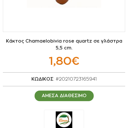
ΣΠΟΡΟΙ - ΒΟΛΒΟΙ
ΠΟΤΙΣΜΑ
ΕΙΔΗ ΚΗΠΟΥ
Κάκτος Chamaelobivia rose quartz σε γλάστρα
5,5 cm.
ΣΥΣΚΕΥΑΣΙΑ - ΑΠΟΘΗΚΕΥΣΗ- ΕΙΔΗ
ΟΙΝΟΠΟΙΪΑΣ- ΕΙΔΗ ΕΛΑΙΟΣΥΛΛΟΓΗΣ
1,80€
ΔΙΑΚΟΣΜΗΣΗ ΦΥΤΩΝ
ΚΩΔΙΚΟΣ
: #20210723165941
ΦΥΤΟΧΩΜΑΤΑ - ΕΔΑΦΟΒΕΛΤΙΩΤΙΚΑ
ΑΜΕΣΑ ΔΙΑΘΕΣΙΜΟ
ΕΙΔΗ ΚΟΙΜΗΤΗΡΙΟΥ
ΣΧΕΤΙΚΑ ΜΕ ΜΑΣ
ΣΥΜΒΟΥΛΕΣ