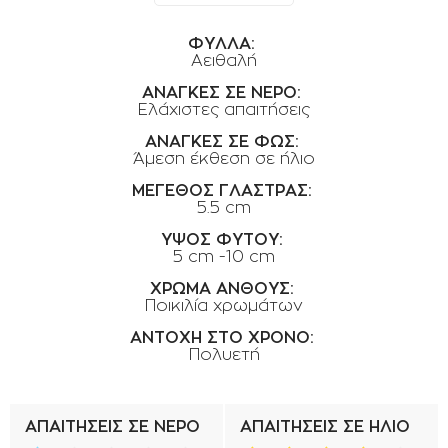
ΟΡΟΙ ΧΡΗΣΗΣ
ΦΥΛΛΑ:
ΕΠΙΚΟΙΝΩΝΙΑ
Αειθαλή
ΠΟΛΙΤΙΚΗ ΑΠΟΡΡΗΤΟΥ
ΑΝΑΓΚΕΣ ΣΕ ΝΕΡΟ:
Ελάχιστες απαιτήσεις
ΠΟΛΙΤΙΚΗ COOKIES
ΑΝΑΓΚΕΣ ΣΕ ΦΩΣ:
ΕΠΙΣΤΡΟΦΕΣ ΠΡΟΪΟΝΤΩΝ
Άμεση έκθεση σε ήλιο
ΜΕΓΕΘΟΣ ΓΛΑΣΤΡΑΣ:
ΤΡΟΠΟΙ ΠΛΗΡΩΜΗΣ
5.5 cm
ΟΡΟΙ ΜΕΤΑΦΟΡΙΚΩΝ
ΥΨΟΣ ΦΥΤΟΥ:
5 cm -10 cm
ΑΣΦΑΛΕΙΑ ΣΥΝΑΛΛΑΓΩΝ
ΧΡΩΜΑ ΑΝΘΟΥΣ:
ΑΠΟΣΤΟΛΗ ΠΡΟΪΟΝΤΩΝ
Ποικιλία χρωμάτων
ΑΝΤΟΧΗ ΣΤΟ ΧΡΟΝΟ:
Πολυετή
ΑΠΑΙΤΗΣΕΙΣ ΣΕ ΝΕΡΟ
ΑΠΑΙΤΗΣΕΙΣ ΣΕ ΗΛΙΟ