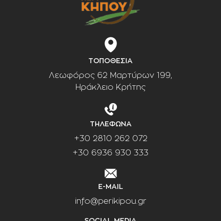
ΤΟΠΟΘΕΣΙΑ
Λεωφόρος 62 Μαρτύρων 199,
Ηράκλειο Κρήτης
ΤΗΛΕΦΩΝΑ
+30 2810 262 072
+30 6936 930 333
E-MAIL
info@perikipou.gr
SOCIAL MEDIA