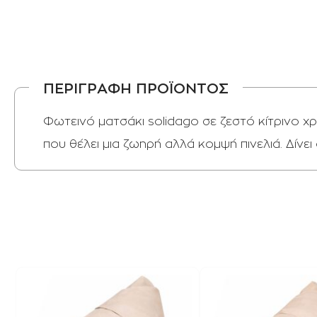
ΠΕΡΙΓΡΑΦΗ ΠΡΟΪΟΝΤΟΣ
Φωτεινό ματσάκι solidago σε ζεστό κίτρινο χρ
που θέλει μια ζωηρή αλλά κομψή πινελιά. Δίν