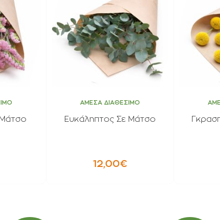
ΣΙΜΟ
ΑΜΕΣΑ ΔΙΑΘΕΣΙΜΟ
ΑΜΕ
 Μάτσο
Ευκάληπτος Σε Μάτσο
Γκρασπ
12,00€