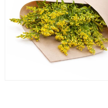
ΦΑΡΜΑΚΑ
ΛΙΠΑΣΜΑΤΑ
ΣΠΟΡΟΙ - ΒΟΛΒΟΙ
ΠΟΤΙΣΜΑ
ΕΙΔΗ ΚΗΠΟΥ
ΣΥΣΚΕΥΑΣΙΑ - ΑΠΟΘΗΚΕΥΣΗ- ΕΙΔΗ
ΟΙΝΟΠΟΙΪΑΣ- ΕΙΔΗ ΕΛΑΙΟΣΥΛΛΟΓΗΣ
ΔΙΑΚΟΣΜΗΣΗ ΦΥΤΩΝ
ΦΥΤΟΧΩΜΑΤΑ - ΕΔΑΦΟΒΕΛΤΙΩΤΙΚΑ
ΕΙΔΗ ΚΟΙΜΗΤΗΡΙΟΥ