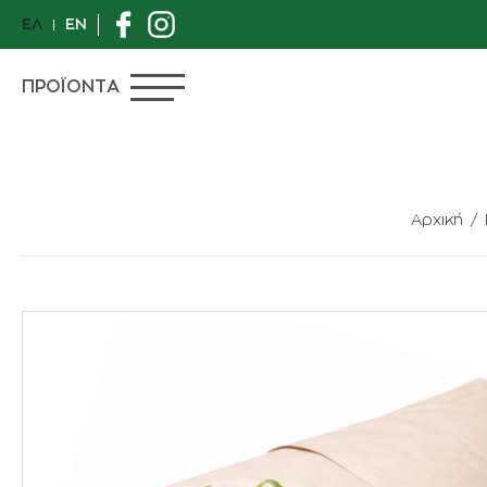
ΕΛ
EN
ΠΡΟΪΟΝΤΑ
Αρχική
ΠΡΟΣΦΟΡΕΣ
ΙΔΙΑΙΤΕΡΑ ΦΥΤΑ
ΑΝΘΟΠΩΛΕΙΟ
ΦΥΤΑ
ΓΛΑΣΤΡΕΣ