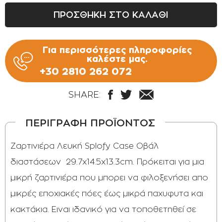
DKB 370 : Φ 37 Χ 22 cm / +12,00€
ΠΡΟΣΘΗΚΗ ΣΤΟ ΚΑΛΑΘΙ
Για περισσότερες πληροφορίες
καλέστε μας.
+30 2810 262 072
SHARE:
ΠΕΡΙΓΡΑΦΗ ΠΡΟΪΟΝΤΟΣ
Ζαρτινιέρα Λευκή Splofy Case Οβάλ
διαστάσεων 29.7x14.5x13.3cm. Πρόκειται για μια
μικρή ζαρτινιέρα που μπορει να φιλοξενήσει απο
μικρές εποχιακές πόες έως μικρά παχυφυτα και
κακτάκια. Ειναι ιδανικό για να τοποθετηθεί σε